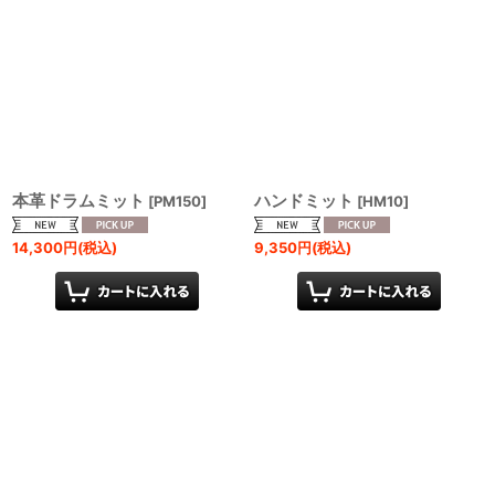
本革ドラムミット
ハンドミット
[
PM150
]
[
HM10
]
14,300
円
(税込)
9,350
円
(税込)