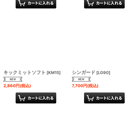
キックミットソフト
シンガード
[
KM15
]
[
LG90
]
2,860
円
(税込)
7,700
円
(税込)