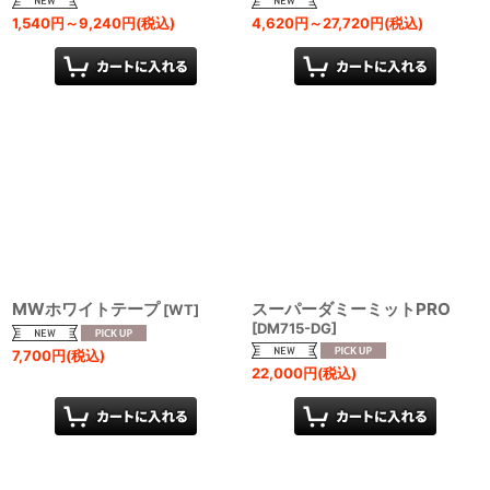
1,540
円
～9,240
円
(税込)
4,620
円
～27,720
円
(税込)
MWホワイトテープ
スーパーダミーミットPRO
[
WT
]
[
DM715-DG
]
7,700
円
(税込)
22,000
円
(税込)