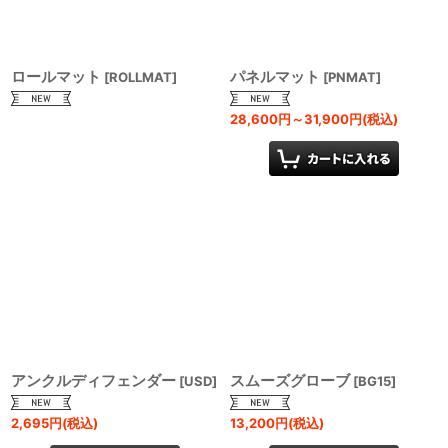
ロールマット
パネルマット
[
ROLLMAT
]
[
PNMAT
]
28,600
円
～31,900
円
(税込)
アンクルディフェンダー
スムーズグローブ
[
USD
]
[
BG15
]
2,695
円
(税込)
13,200
円
(税込)