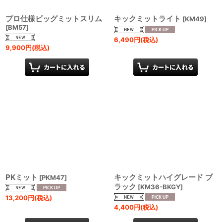
プロ仕様ビッグミットスリム
キックミットライト
[
KM49
]
[
BM57
]
6,490
円
(税込)
9,900
円
(税込)
PKミット
キックミットハイグレード ブ
[
PKM47
]
ラック
[
KM36-BKGY
]
13,200
円
(税込)
4,400
円
(税込)