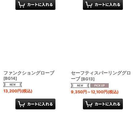
ファンクショングローブ
セーフティスパーリンググロ
[
BG14
]
ーブ
[
BG13
]
13,200
円
(税込)
9,350
円
～12,100
円
(税込)