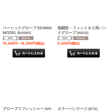
ベーシックグローブ EGAWA
格闘技・フィットネス用ハン
MODEL
ドグローブ
[
BGEM1
]
[
NG25
]
10,340
円
～14,300
円
(税込)
3,300
円
(税込)
グローブリフレッシャー
カラーバンテージ
[
VR-
[
BT6
]