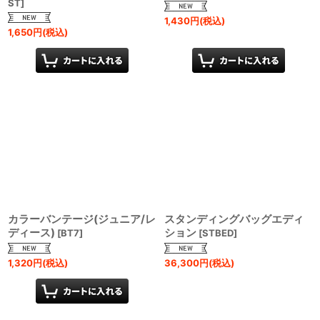
ST
]
1,430
円
(税込)
1,650
円
(税込)
カラーバンテージ(ジュニア/レ
スタンディングバッグエディ
ディース)
ション
[
BT7
]
[
STBED
]
1,320
円
(税込)
36,300
円
(税込)