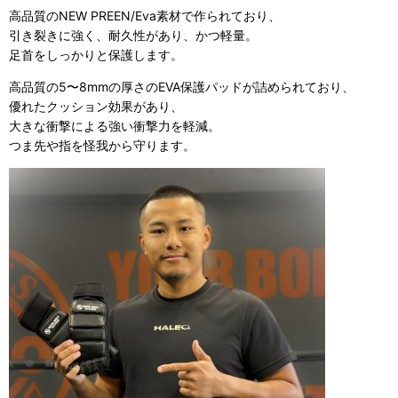
高品質のNEW PREEN/Eva素材で作られており、
引き裂きに強く、耐久性があり、かつ軽量。
足首をしっかりと保護します。
高品質の5〜8mmの厚さのEVA保護パッドが詰められており、
優れたクッション効果があり、
大きな衝撃による強い衝撃力を軽減。
つま先や指を怪我から守ります。