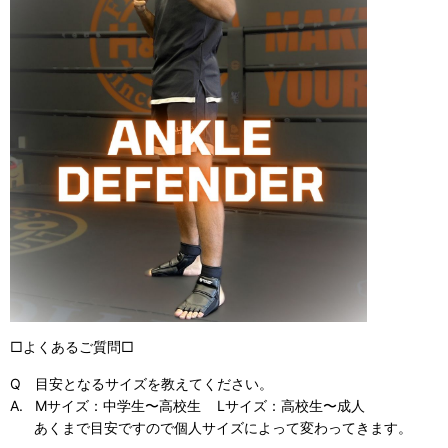
□よくあるご質問□
Q 目安となるサイズを教えてください。
A. Mサイズ：中学生〜高校生 Lサイズ：高校生〜成人
あくまで目安ですので個人サイズによって変わってきます。