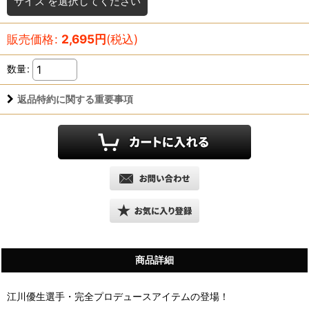
サイズ
を選択してください
販売価格
:
2,695
円
(税込)
数量
:
返品特約に関する重要事項
商品詳細
江川優生選手・完全プロデュースアイテムの登場！