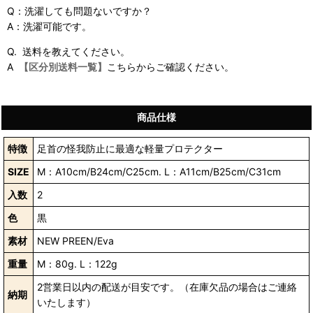
Q：洗濯しても問題ないですか？
A：洗濯可能です。
Q. 送料を教えてください。
A
【区分別送料一覧】
こちらからご確認ください。
商品仕様
特徴
足首の怪我防止に最適な軽量プロテクター
SIZE
M：A10cm/B24cm/C25cm. L：A11cm/B25cm/C31cm
入数
2
色
黒
素材
NEW PREEN/Eva
重量
M：80g. L：122g
2営業日以内の配送が目安です。（在庫欠品の場合はご連絡
納期
いたします）