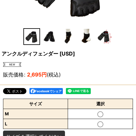
アンクルディフェンダー
[
USD
]
販売価格
:
2,695
円
(税込)
Facebookでシェア
サイズ
選択
M
L