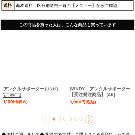
送料
基本送料：区分別送料一覧＊【メニュー】からご確認
この商品を買った人は、こんな商品も買っています
アンクルサポーター
WINDY アンクルサポーター
[
US12
]
【受注発注商品】
[
AK
]
1,100
円
(税込)
3,080
円
(税込)
◆送料に関しまして◆ 配送する地域、ご購入される商品によって送