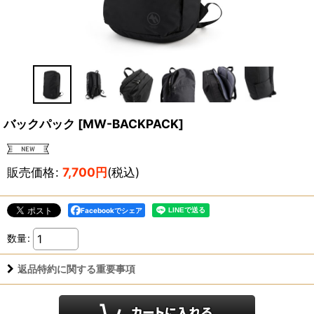
バックパック
[
MW-BACKPACK
]
販売価格
:
7,700
円
(税込)
Facebookでシェア
数量
:
返品特約に関する重要事項