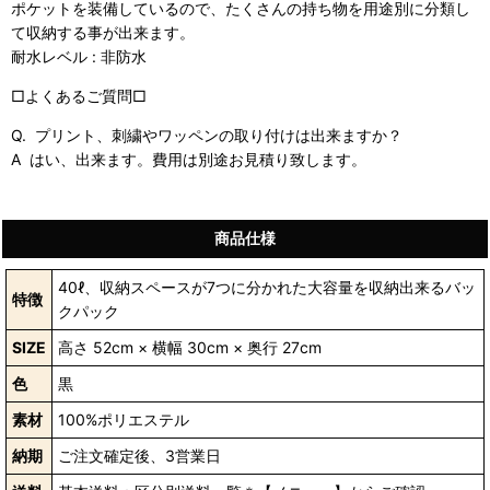
ポケットを装備しているので、たくさんの持ち物を用途別に分類し
て収納する事が出来ます。
耐水レベル : 非防水
□よくあるご質問□
Q. プリント、刺繍やワッペンの取り付けは出来ますか？
A はい、出来ます。費用は別途お見積り致します。
商品仕様
40ℓ、収納スペースが7つに分かれた大容量を収納出来るバッ
特徴
クパック
SIZE
高さ 52cm × 横幅 30cm × 奥行 27cm
色
黒
素材
100%ポリエステル
納期
ご注文確定後、3営業日