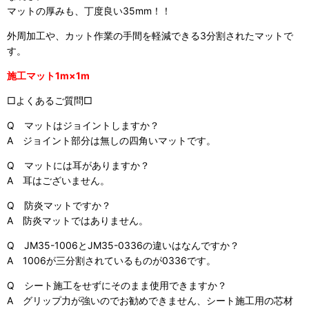
マットの厚みも、丁度良い35mm！！
外周加工や、カット作業の手間を軽減できる
3
分割されたマットで
す
。
施工マット1m×1m
□よくあるご質問□
Q マットはジョイントしますか？
A
ジョイント部分は無しの四角いマットです
。
Q マットには耳がありますか？
A 耳はございません。
Q 防炎マットですか？
A 防炎マットではありません。
Q JM35-1006とJM35-0336の違いはなんですか？
A 1006が三分割されているものが0336です。
Q シート施工をせずにそのまま使用できますか？
A グリップ力が強いのでお勧めできません、シート施工用の芯材