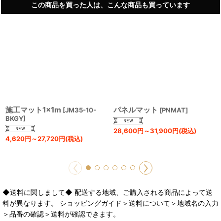
この商品を買った人は、こんな商品も買っています
施工マット1×1m
パネルマット
[
JM35-10-
[
PNMAT
]
BKGY
]
28,600
円
～31,900
円
(税込)
4,620
円
～27,720
円
(税込)
◆送料に関しまして◆ 配送する地域、ご購入される商品によって送
料が異なります。 ショッピングガイド＞送料について＞地域名の入力
＞品番の確認＞送料が確認できます。