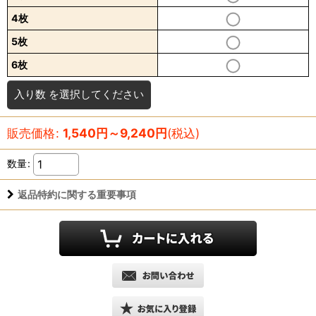
4枚
5枚
6枚
入り数
を選択してください
販売価格
:
1,540
円
～9,240
円
(税込)
数量
:
返品特約に関する重要事項