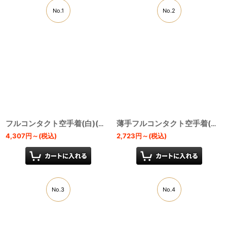
No.1
No.2
フルコンタクト空手着(白)(白帯付)
[
KU9
]
薄手フルコンタクト空手着(白)(白帯付)
4,307
円
～
(税込)
2,723
円
～
(税込)
No.3
No.4