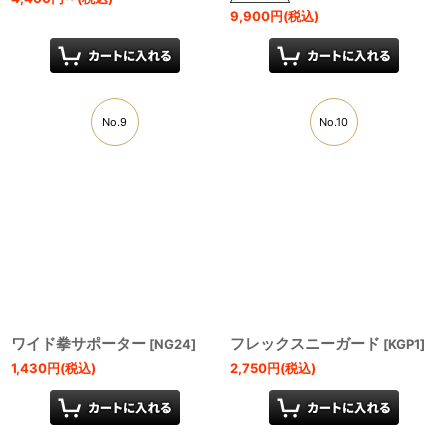
9,900
円
(税込)
No.9
No.10
ワイド拳サポーター
フレックスニーガード
[
NG24
]
[
KGP1
]
1,430
円
(税込)
2,750
円
(税込)