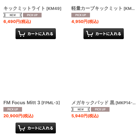
キックミットライト
軽量カーブキックミット
[
KM49
]
[
KM22
]
6,490
円
(税込)
4,950
円
(税込)
FM Focus Mitt 3
メガキックパッド 黒
[
FPML-3
]
[
MKP14-BK
20,900
円
(税込)
5,940
円
(税込)