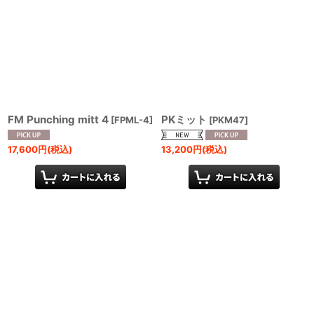
FM Punching mitt 4
PKミット
[
FPML-4
]
[
PKM47
]
17,600
円
(税込)
13,200
円
(税込)