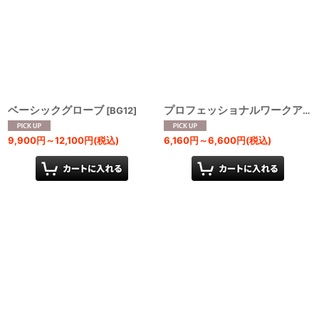
ベーシックグローブ
[
BG12
]
プロフェッショナルワークアウトグローブ
9,900
円
～12,100
円
(税込)
6,160
円
～6,600
円
(税込)