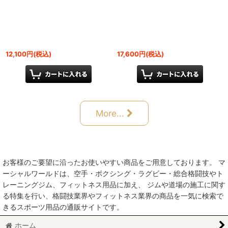
12,100
円
(税込)
17,600
円
(税込)
More...
お客様のご要望に沿ったお使いやすい商品をご用意しております。 マ
ーシャルワールドは、空手・ボクシング・ラグビー・総合格闘技やト
レーニングジム、フィットネス用品に加え、 ジムや道場の施工に関す
る特集を行い、格闘技業界やフィットネス業界の商品を一気に検索で
きるスポーツ用品の通販サイトです。
ホーム