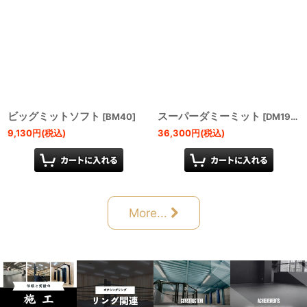
ビッグミットソフト
スーパーダミーミット
[
BM40
]
[
DM198-BKGY
9,130
円
(税込)
36,300
円
(税込)
More...