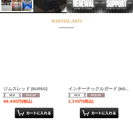
MARTIAL ARTS
ジムスレッド
インナーナックルガード
[
RUPSG
]
[
NG-IKG
48,400
円
(税込)
2,310
円
(税込)