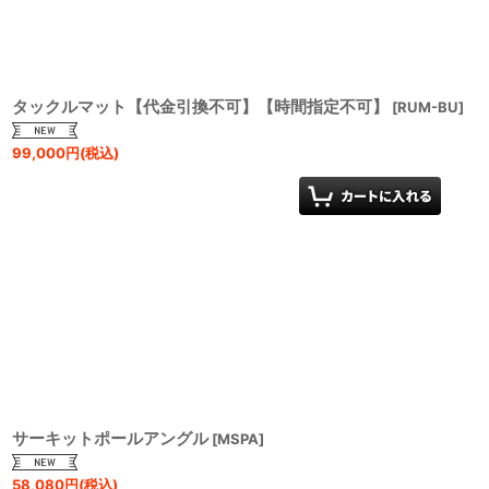
タックルマット【代金引換不可】【時間指定不可】
[
RUM-BU
]
99,000
円
(税込)
サーキットポールアングル
[
MSPA
]
58,080
円
(税込)