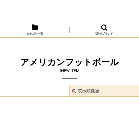
カテゴリ一覧
競技/ブランド
アメリカンフットボール
[
NEW ITEM
]
表示順変更