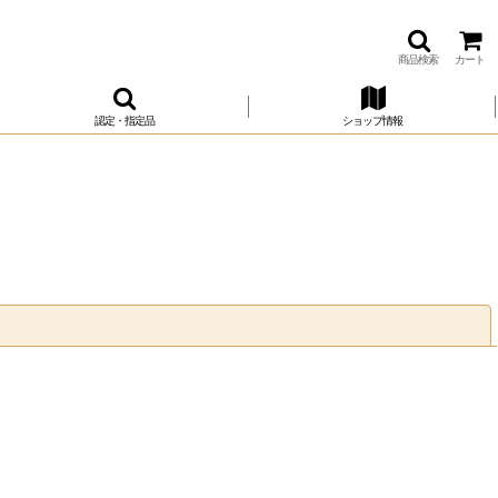
商品検索
カート
認定・指定品
ショップ情報
閉じる