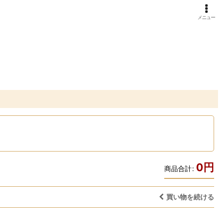
メニュー
0
円
商品合計
:
買い物を続ける