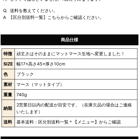
Q. 送料を教えてください。
A
【区分別送料一覧】
こちらからご確認ください。
商品仕様
特徴
頑丈さはそのままにマットマース生地へ変更しました！
SIZE
幅17×高さ45×厚さ10cm
色
ブラック
素材
マース（マットタイプ）
重量
740g
2営業日以内の配送が目安です。（在庫欠品の場合はご連絡
納期
いたします）
送料
基本送料：区分別送料一覧＊【メニュー】からご確認