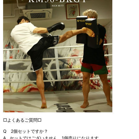
□よくあるご質問□
Q 2個セットですか？
A. セットではございません。1個売りになります。