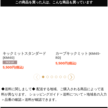
この商品を買った人は、こんな商品も買っています
キックミットスタンダード
カーブキックミット
[
KM45-
[
KM40
]
RD
]
5,500
円
(税込)
5,500
円
(税込)
◆送料に関しまして◆ 配送する地域、ご購入される商品によって送
料が異なります。 ショッピングガイド＞送料について＞地域名の入力
＞品番の確認＞送料が確認できます。