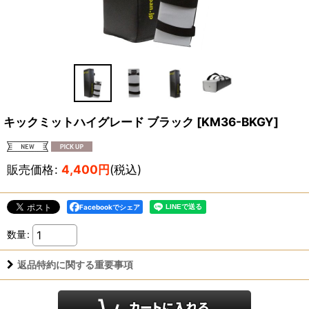
キックミットハイグレード ブラック
[
KM36-BKGY
]
販売価格
:
4,400
円
(税込)
Facebookでシェア
数量
:
返品特約に関する重要事項