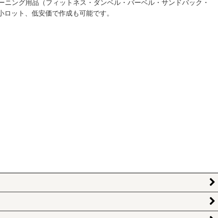
ーニング用品（フィットネス・ダンベル・バーベル・サンドバック・
小ロット、低安価で作成も可能です。