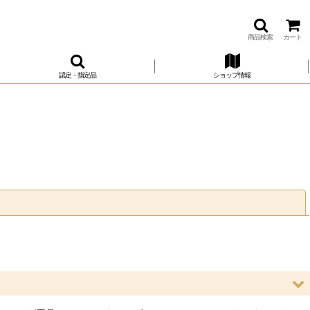
商品検索
カート
認定・指定品
ショップ情報
閉じる