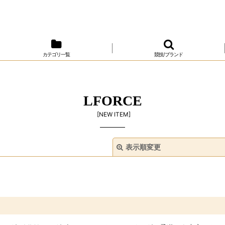
カテゴリ一覧
競技/ブランド
LFORCE
[
NEW ITEM
]
表示順変更