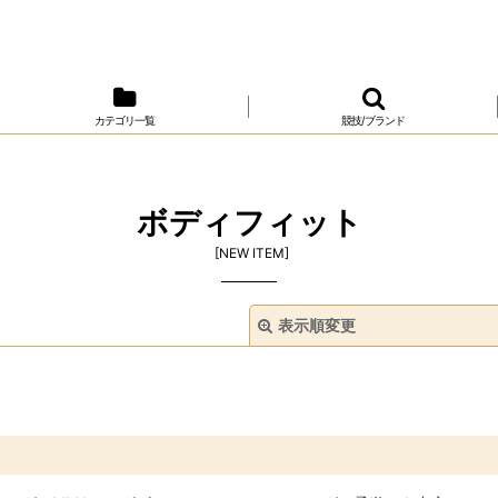
カテゴリ一覧
競技/ブランド
ボディフィット
[
NEW ITEM
]
表示順変更