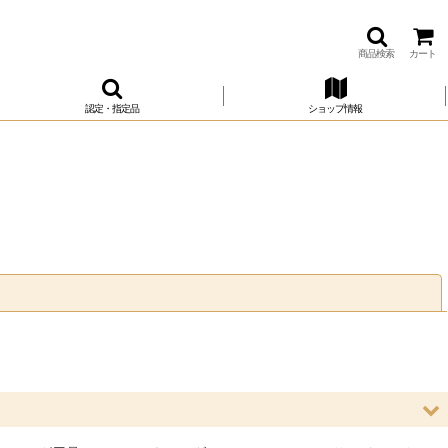
商品検索
カート
認定・指定品
ショップ情報
閉じる