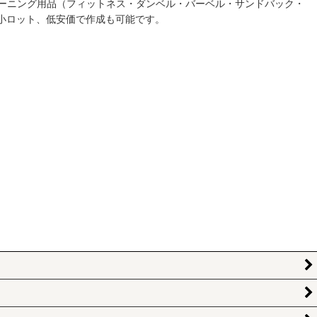
ーニング用品（フィットネス・ダンベル・バーベル・サンドバック・
小ロット、低安価で作成も可能です。