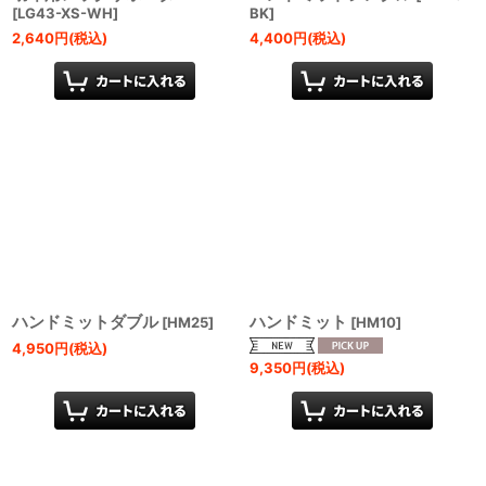
[
LG43-XS-WH
]
BK
]
2,640
円
(税込)
4,400
円
(税込)
ハンドミットダブル
ハンドミット
[
HM25
]
[
HM10
]
4,950
円
(税込)
9,350
円
(税込)