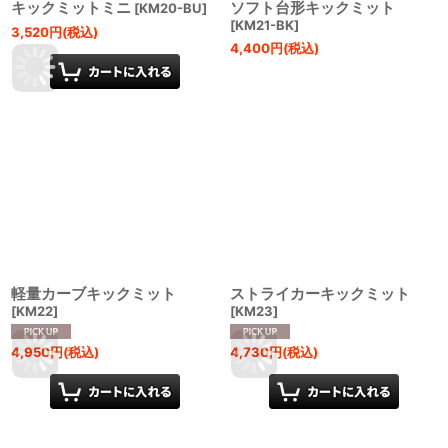
キックミットミニ
ソフト台形キックミット
[
KM20-BU
]
[
KM21-BK
]
3,520
円
(税込)
4,400
円
(税込)
軽量カーブキックミット
ストライカーキックミット
[
KM22
]
[
KM23
]
4,950
円
(税込)
4,730
円
(税込)