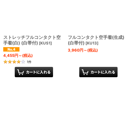
ストレッチフルコンタクト空
フルコンタクト空手着(生成)
手着(白) (白帯付)
(白帯付)
[
KUS1
]
[
KU13
]
3,960
円
～
(税込)
4,455
円
～
(税込)
1
件