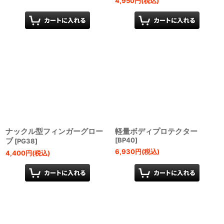
4,950
円
(税込)
ナックル型フィンガーグロー
軽量ボディプロテクター
ブ
[
BP40
]
[
PG38
]
6,930
円
(税込)
4,400
円
(税込)