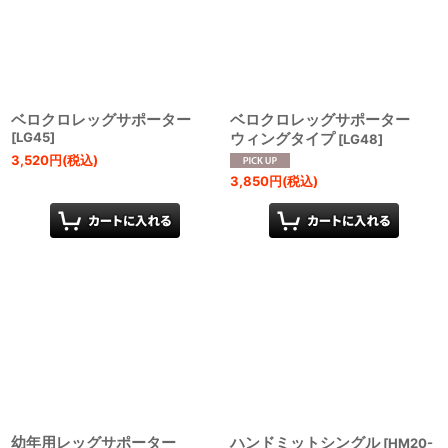
ベロクロレッグサポーター
ベロクロレッグサポーター
[
LG45
]
ウィングタイプ
[
LG48
]
3,520
円
(税込)
3,850
円
(税込)
幼年用レッグサポーター
ハンドミットシングル
[
HM20-