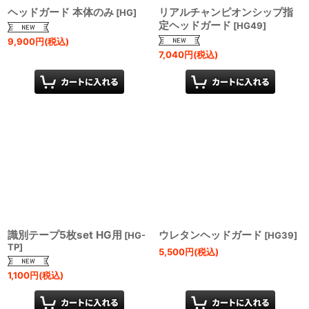
ヘッドガード 本体のみ
リアルチャンピオンシップ指
[
HG
]
定ヘッドガード
[
HG49
]
9,900
円
(税込)
7,040
円
(税込)
識別テープ5枚set HG用
ウレタンヘッドガード
[
HG-
[
HG39
]
TP
]
5,500
円
(税込)
1,100
円
(税込)