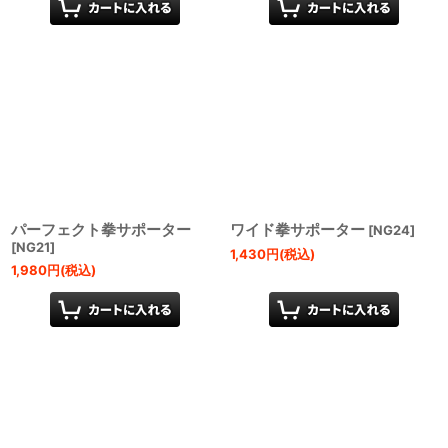
パーフェクト拳サポーター
ワイド拳サポーター
[
NG24
]
[
NG21
]
1,430
円
(税込)
1,980
円
(税込)