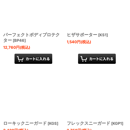
パーフェクトボディプロテク
ヒザサポーター
[
KS1
]
ター
[
BP46
]
1,540
円
(税込)
12,760
円
(税込)
ローキックニーガード
フレックスニーガード
[
KGS
]
[
KGP1
]