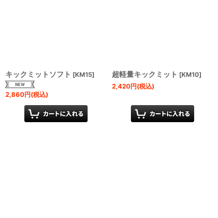
キックミットソフト
超軽量キックミット
[
KM15
]
[
KM10
]
2,420
円
(税込)
2,860
円
(税込)