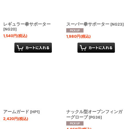
レギュラー拳サポーター
スーパー拳サポーター
[
NG23
]
[
NG20
]
1,540
円
(税込)
1,980
円
(税込)
アームガード
ナックル型オープンフィンガ
[
HP1
]
ーグローブ
[
PG36
]
2,420
円
(税込)