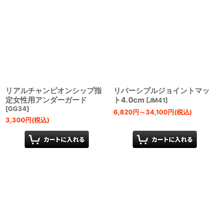
リアルチャンピオンシップ指
リバーシブルジョイントマッ
定女性用アンダーガード
ト4.0cm
[
JM41
]
[
GG34
]
6,820
円
～34,100
円
(税込)
3,300
円
(税込)