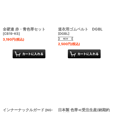
全硬連 赤・青色帯セット
道衣用ゴムベルト DGBL
[
CB19-KS
]
[
DGBL
]
3,190
円
(税込)
2,500
円
(税込)
インナーナックルガード
日本製 色帯≪受注生産/納期約
[
NG-