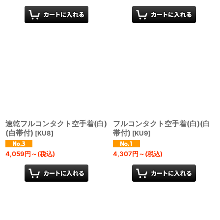
速乾フルコンタクト空手着(白)
フルコンタクト空手着(白)(白
(白帯付)
帯付)
[
KU8
]
[
KU9
]
4,059
円
～
(税込)
4,307
円
～
(税込)