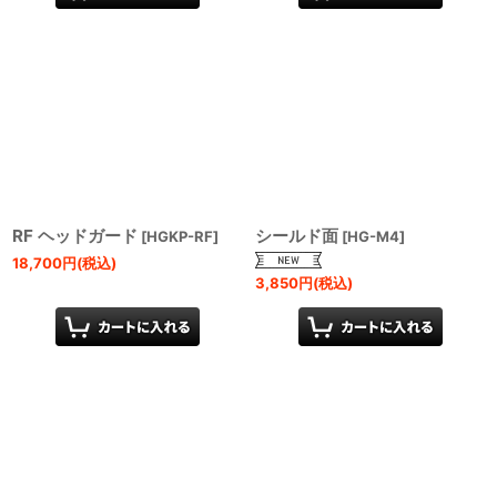
RF ヘッドガード
シールド面
[
HGKP-RF
]
[
HG-M4
]
18,700
円
(税込)
3,850
円
(税込)