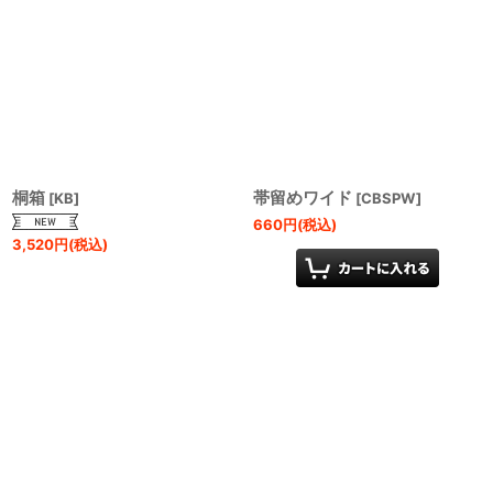
桐箱
帯留めワイド
[
KB
]
[
CBSPW
]
660
円
(税込)
3,520
円
(税込)