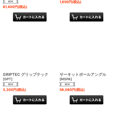
1,650
円
(税込)
81,400
円
(税込)
GRIPTEC グリップテック
サーキットポールアングル
[
GPT
]
[
MSPA
]
3,300
円
(税込)
58,080
円
(税込)