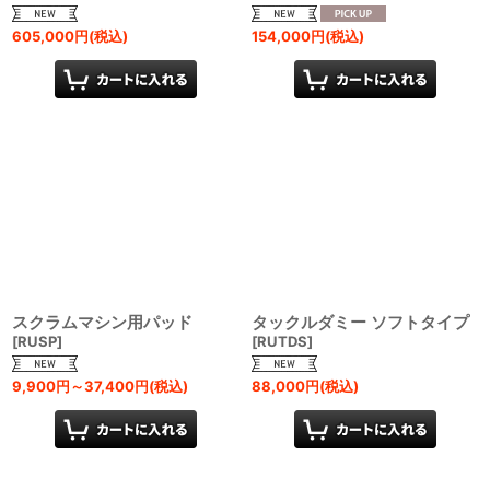
605,000
円
(税込)
154,000
円
(税込)
スクラムマシン用パッド
タックルダミー ソフトタイプ
[
RUSP
]
[
RUTDS
]
9,900
円
～37,400
円
(税込)
88,000
円
(税込)