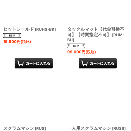
ヒットシールド
タックルマット【代金引換不
[
RUHS-BK
]
可】【時間指定不可】
[
RUM-
BU
]
19,800
円
(税込)
99,000
円
(税込)
スクラムマシン
一人用スクラムマシン
[
RUS
]
[
RUSS
]