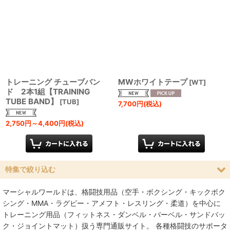
トレーニング チューブバン
MWホワイトテープ
[
WT
]
ド 2本1組【TRAINING
TUBE BAND】
[
TUB
]
7,700
円
(税込)
2,750
円
～4,400
円
(税込)
特集で絞り込む
マーシャルワールドは、格闘技用品（空手・ボクシング・キックボク
空手
シング・MMA・ラグビー・アメフト・レスリング・柔道）を中心に
トレーニング用品（フィットネス・ダンベル・バーベル・サンドバッ
MMA総合格闘技
ク・ジョイントマット）扱う専門通販サイト。 各種格闘技のサポータ