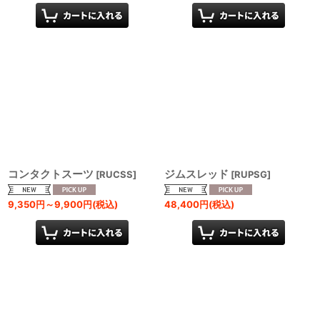
コンタクトスーツ
ジムスレッド
[
RUCSS
]
[
RUPSG
]
9,350
円
～9,900
円
(税込)
48,400
円
(税込)