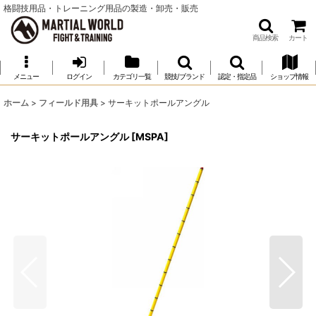
格闘技用品・トレーニング用品の製造・卸売・販売
商品検索
カート
メニュー
ログイン
カテゴリ一覧
競技/ブランド
認定・指定品
ショップ情報
ホーム
>
フィールド用具
>
サーキットポールアングル
サーキットポールアングル
[
MSPA
]