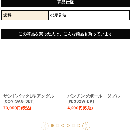
商品仕様
送料
都度見積
この商品を買った人は、こんな商品も買っています
サンドバックL型アングル
パンチングボール ダブル
[
CON-SAG-SET
]
[
PB332W-BK
]
70,950
円
(税込)
4,290
円
(税込)