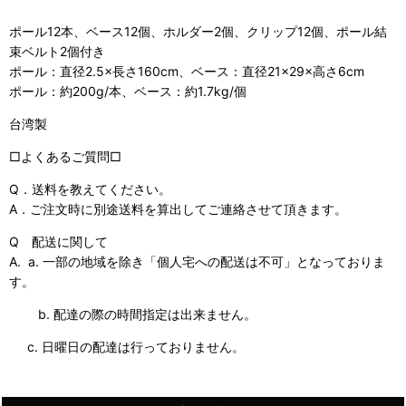
ポール12本、ベース12個、ホルダー2個、クリップ12個、ポール結
束ベルト2個付き
ポール：直径2.5×長さ160cm、ベース：直径21×29×高さ6cm
ポール：約200g/本、ベース：約1.7kg/個
台湾製
□よくあるご質問□
Q．送料を教えてください。
A．ご注文時に別途送料を算出してご連絡させて頂きます。
Q 配送に関して
A. a. 一部の地域を除き「個人宅への配送は不可」となっておりま
す。
b. 配達の際の時間指定は出来ません。
c. 日曜日の配達は行っておりません。