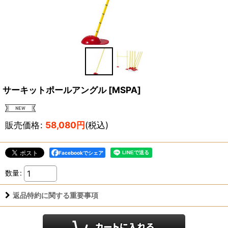
サーキットポールアングル
[
MSPA
]
販売価格
:
58,080
円
(税込)
Facebookでシェア
数量
:
返品特約に関する重要事項