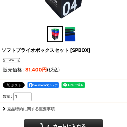
ソフトプライオボックスセット
[
SPBOX
]
販売価格
:
81,400
円
(税込)
Facebookでシェア
数量
:
返品特約に関する重要事項