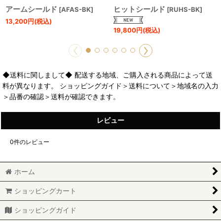
アームシールド
ヒットシールド
[
AFAS-BK
]
[
RUHS-BK
]
13,200
円
(税込)
19,800
円
(税込)
◆送料に関しまして◆ 配送する地域、ご購入される商品によって送
料が異なります。 ショッピングガイド＞送料について＞地域名の入力
＞品番の確認＞送料が確認できます。
レビュー
0
件のレビュー
ホーム
ショッピングカート
ショッピングガイド