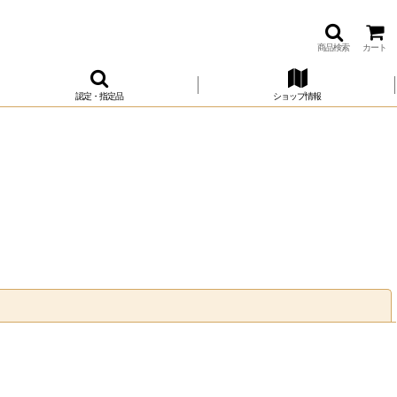
商品検索
カート
認定・指定品
ショップ情報
閉じる