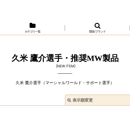
カテゴリ一覧
競技/ブランド
久米 鷹介選手・推奨MW製品
[
NEW ITEM
]
久米 鷹介選手（マーシャルワールド・サポート選手）
表示順変更