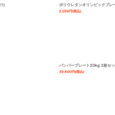
ポリウレタンオリンピックプレート 
ET
]
2,200
円
(税込)
バンパープレート20kg 2枚セ
39,600
円
(税込)