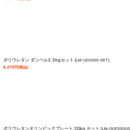
ポリウレタン ダンベル2.5kgセット
[
LM-UD2500-SET
]
6,270
円
(税込)
ポリウレタンオリンピックプレート 20kg セット
[
LM-OUP20000