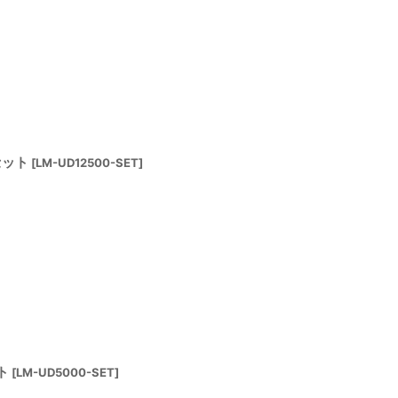
セット
[
LM-UD12500-SET
]
ト
[
LM-UD5000-SET
]