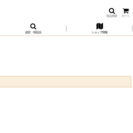
商品検索
カート
認定・指定品
ショップ情報
閉じる