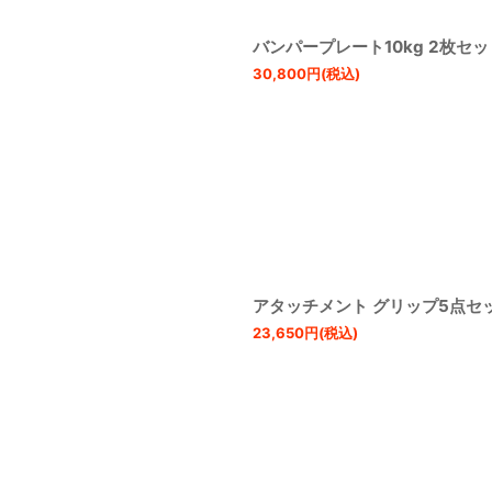
バンパープレート10kg 2枚セッ
30,800
円
(税込)
アタッチメント グリップ5点セ
23,650
円
(税込)