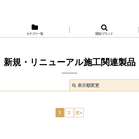
カテゴリ一覧
競技/ブランド
新規・リニューアル施工関連製品
表示順変更
1
2
次
»
絞り込む