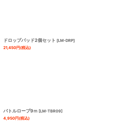
ドロップパッド2個セット
[
LM-DRP
]
21,450
円
(税込)
バトルロープ9ｍ
[
LM-TBR09
]
4,950
円
(税込)