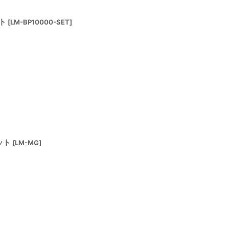
ト
[
LM-BP10000-SET
]
ット
[
LM-MG
]