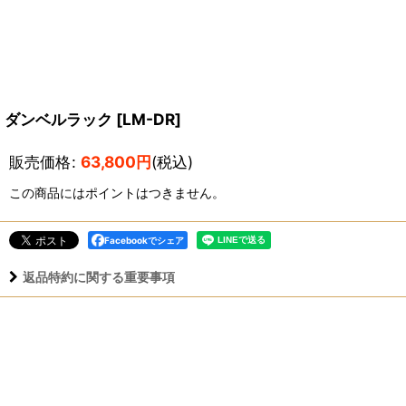
ダンベルラック
[
LM-DR
]
販売価格
:
63,800
円
(税込)
この商品にはポイントはつきません。
Facebookでシェア
返品特約に関する重要事項