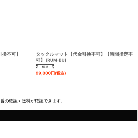
引換不可】
タックルマット【代金引換不可】【時間指定不
可】
[
RUM-BU
]
99,000
円
(税込)
品番の確認＞送料が確認できます。