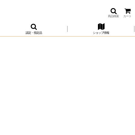
商品検索
カート
認定・指定品
ショップ情報