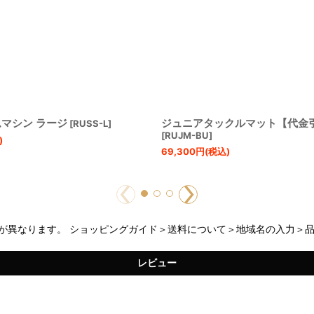
マシン ラージ
ジュニアタックルマット【代金
[
RUSS-L
]
[
RUJM-BU
]
)
69,300
円
(税込)
が異なります。 ショッピングガイド＞送料について＞地域名の入力＞
レビュー