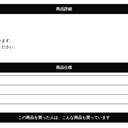
商品詳細
います。
ください。
商品仕様
この商品を買った人は、こんな商品も買っています