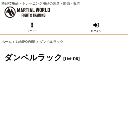
格闘技用品・トレーニング用品の製造・卸売・販売
メニュー
ログイン
ホーム
>
LeMPOWER
>
ダンベルラック
ダンベルラック
[
LM-DR
]