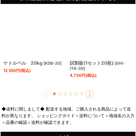
ケトルベル 20kg
試割板(1セット20枚)
[
KDB-20
]
[
SHI-
ITA-20
]
12,100
円
(税込)
4,730
円
(税込)
◆送料に関しまして◆ 配送する地域、ご購入される商品によって送
料が異なります。 ショッピングガイド＞送料について＞地域名の入力
＞品番の確認＞送料が確認できます。