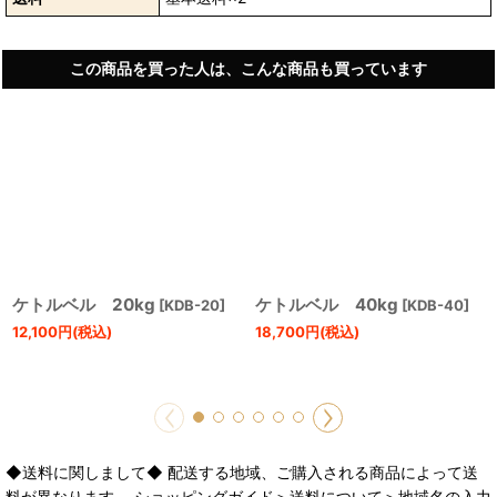
この商品を買った人は、こんな商品も買っています
ケトルベル 20kg
ケトルベル 40kg
[
KDB-20
]
[
KDB-40
]
12,100
円
(税込)
18,700
円
(税込)
◆送料に関しまして◆ 配送する地域、ご購入される商品によって送
料が異なります。 ショッピングガイド＞送料について＞地域名の入力