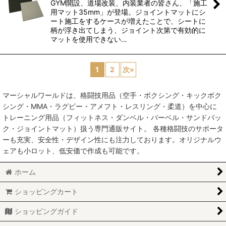
GYM開設、道場改装、内装業者の皆さん、「施工
用マット35mm」が登場。ジョイントマットにシ
ート施工をするケースが増えたことで、シートに
柄が浮き出てしまう、ジョイント次第で有効的に
マットを使用できない…
1
2
次
»
マーシャルワールドは、格闘技用品（空手・ボクシング・キックボク
シング・MMA・ラグビー・アメフト・レスリング・柔道）を中心に
トレーニング用品（フィットネス・ダンベル・バーベル・サンドバッ
ク・ジョイントマット）扱う専門通販サイト。 各種格闘技のサポータ
ーも充実、安全性・デザイン性にも注力しております。オリジナルウ
ェアも小ロット、低安価で作成も可能です。
ホーム
ショッピングカート
ショッピングガイド