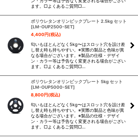
ン・カラー等は予告なく変更される場合がござい
ます。□よくあるご質問□…
ポリウレタンオリンピックプレート 2.5kg セット
[
LM-OUP2500-SET
]
4,400
円
(税込)
匂いもほとんどなく5kg〜はスロット穴を設け差
し替え時も持ちやすい。※実際の製品と色味が異
なる場合がございます。※製品の仕様・デザイ
ン・カラー等は予告なく変更される場合がござい
ます。□よくあるご質問□…
ポリウレタンオリンピックプレート 5kg セット
[
LM-OUP5000-SET
]
8,800
円
(税込)
匂いもほとんどなく5kg〜はスロット穴を設け差
し替え時も持ちやすい。※実際の製品と色味が異
なる場合がございます。※製品の仕様・デザイ
ン・カラー等は予告なく変更される場合がござい
ます。□よくあるご質問□…