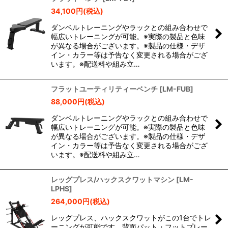
34,100
円
(税込)
ダンベルトレーニングやラックとの組み合わせで
幅広いトレーニングが可能。※実際の製品と色味
が異なる場合がございます。※製品の仕様・デザ
イン・カラー等は予告なく変更される場合がござ
います。※配送料や組み立…
フラットユーティリティーベンチ
[
LM-FUB
]
88,000
円
(税込)
ダンベルトレーニングやラックとの組み合わせで
幅広いトレーニングが可能。※実際の製品と色味
が異なる場合がございます。※製品の仕様・デザ
イン・カラー等は予告なく変更される場合がござ
います。※配送料や組み立…
レッグプレス/ハックスクワットマシン
[
LM-
LPHS
]
264,000
円
(税込)
レッグプレス、ハックスクワットがこの1台でトレ
ーニングが可能です。背面パット・フットプレー