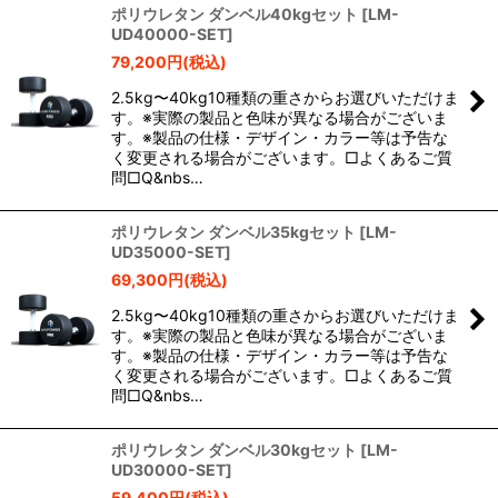
ポリウレタン ダンベル40kgセット
[
LM-
UD40000-SET
]
79,200
円
(税込)
2.5kg〜40kg10種類の重さからお選びいただけま
す。※実際の製品と色味が異なる場合がございま
す。※製品の仕様・デザイン・カラー等は予告な
く変更される場合がございます。□よくあるご質
問□Q&nbs…
ポリウレタン ダンベル35kgセット
[
LM-
UD35000-SET
]
69,300
円
(税込)
2.5kg〜40kg10種類の重さからお選びいただけま
す。※実際の製品と色味が異なる場合がございま
す。※製品の仕様・デザイン・カラー等は予告な
く変更される場合がございます。□よくあるご質
問□Q&nbs…
ポリウレタン ダンベル30kgセット
[
LM-
UD30000-SET
]
59,400
円
(税込)