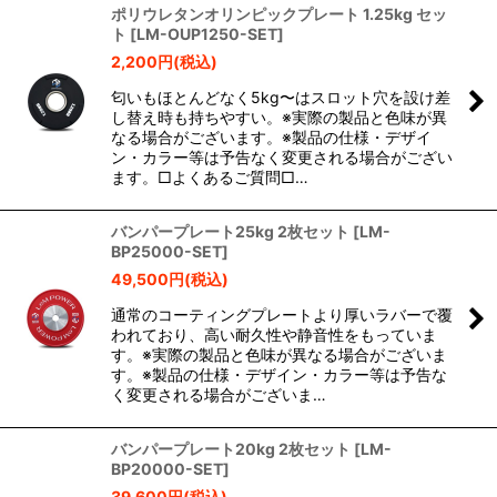
ポリウレタンオリンピックプレート 1.25kg セッ
ト
[
LM-OUP1250-SET
]
2,200
円
(税込)
匂いもほとんどなく5kg〜はスロット穴を設け差
し替え時も持ちやすい。※実際の製品と色味が異
なる場合がございます。※製品の仕様・デザイ
ン・カラー等は予告なく変更される場合がござい
ます。□よくあるご質問□…
バンパープレート25kg 2枚セット
[
LM-
BP25000-SET
]
49,500
円
(税込)
通常のコーティングプレートより厚いラバーで覆
われており、高い耐久性や静音性をもっていま
す。※実際の製品と色味が異なる場合がございま
す。※製品の仕様・デザイン・カラー等は予告な
く変更される場合がございま…
バンパープレート20kg 2枚セット
[
LM-
BP20000-SET
]
39,600
円
(税込)