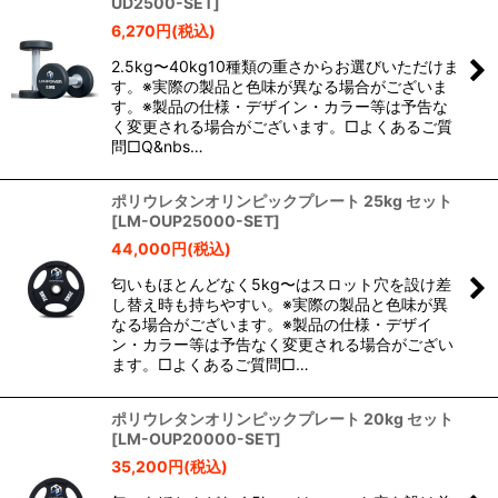
UD2500-SET
]
6,270
円
(税込)
2.5kg〜40kg10種類の重さからお選びいただけま
す。※実際の製品と色味が異なる場合がございま
す。※製品の仕様・デザイン・カラー等は予告な
く変更される場合がございます。□よくあるご質
問□Q&nbs…
ポリウレタンオリンピックプレート 25kg セット
[
LM-OUP25000-SET
]
44,000
円
(税込)
匂いもほとんどなく5kg〜はスロット穴を設け差
し替え時も持ちやすい。※実際の製品と色味が異
なる場合がございます。※製品の仕様・デザイ
ン・カラー等は予告なく変更される場合がござい
ます。□よくあるご質問□…
ポリウレタンオリンピックプレート 20kg セット
[
LM-OUP20000-SET
]
35,200
円
(税込)