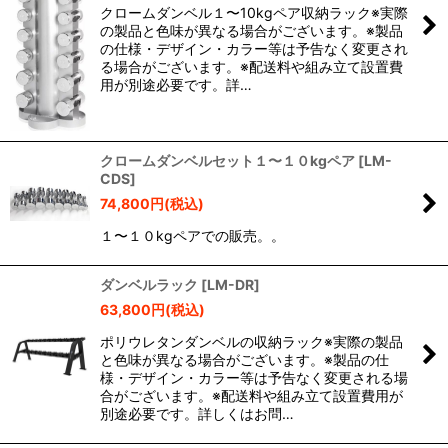
クロームダンベル１〜10kgペア収納ラック※実際
の製品と色味が異なる場合がございます。※製品
の仕様・デザイン・カラー等は予告なく変更され
る場合がございます。※配送料や組み立て設置費
用が別途必要です。詳…
クロームダンベルセット１〜１０kgペア
[
LM-
CDS
]
74,800
円
(税込)
１〜１０kgペアでの販売。。
ダンベルラック
[
LM-DR
]
63,800
円
(税込)
ポリウレタンダンベルの収納ラック※実際の製品
と色味が異なる場合がございます。※製品の仕
様・デザイン・カラー等は予告なく変更される場
合がございます。※配送料や組み立て設置費用が
別途必要です。詳しくはお問…