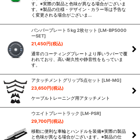
す。※実際の製品と色味が異なる場合がございま
す。※製品の仕様・デザイン・カラー等は予告な
く変更される場合がございま…
バンパープレート５kg 2枚セット
[
LM-BP5000
ーSET
]
21,450
円
(税込)
通常のコーティングプレートより厚いラバーで覆
われており、高い耐久性や静音性をもっていま
す。
アタッチメント グリップ5点セット
[
LM-MG
]
23,650
円
(税込)
ケーブルトレーニング用アタッチメント
ウエイトプレートラック
[
LM-PSR
]
29,700
円
(税込)
移動に便利な車輪とハンドルを装備※実際の製品
と色味が異なる場合がございます。※製品の仕