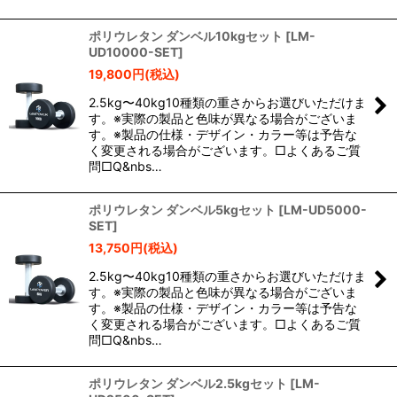
ポリウレタン ダンベル10kgセット
[
LM-
UD10000-SET
]
19,800
円
(税込)
2.5kg〜40kg10種類の重さからお選びいただけま
す。※実際の製品と色味が異なる場合がございま
す。※製品の仕様・デザイン・カラー等は予告な
く変更される場合がございます。□よくあるご質
問□Q&nbs…
ポリウレタン ダンベル5kgセット
[
LM-UD5000-
SET
]
13,750
円
(税込)
2.5kg〜40kg10種類の重さからお選びいただけま
す。※実際の製品と色味が異なる場合がございま
す。※製品の仕様・デザイン・カラー等は予告な
く変更される場合がございます。□よくあるご質
問□Q&nbs…
ポリウレタン ダンベル2.5kgセット
[
LM-