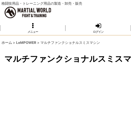
格闘技用品・トレーニング用品の製造・卸売・販売
メニュー
ログイン
ホーム
>
LeMPOWER
>
マルチファンクショナルスミスマシン
マルチファンクショナルスミス