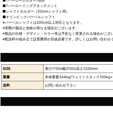
■Tバーローホルダー1箇所
■Tバーローイングアタッチメント
■シャフトホルダー（50mmシャフト用）
■オリンピックバーベルシャフト
※バーベルシャフトは200cm以上対応となります。
※実際の製品と色味が異なる場合がございます。
※製品の仕様・デザイン・カラー等は予告なく変更される場合がござ
※配送料や組み立て設置費用が別途必要です。詳しくはお問い合わせ
SIZE
奥行1750x幅2100x高さ2320mm
重量
本体重量344kg/ウェイトスタック100kg
送料
お問い合わせ下さい