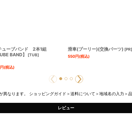
チューブバンド 2本1組
滑車(プーリー)(交換パーツ)
[
PR
TUBE BAND】
[
TUB
]
550
円
(税込)
円
(税込)
が異なります。 ショッピングガイド＞送料について＞地域名の入力＞
レビュー