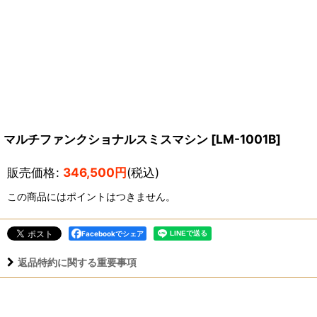
マルチファンクショナルスミスマシン
[
LM-1001B
]
販売価格
:
346,500
円
(税込)
この商品にはポイントはつきません。
Facebookでシェア
返品特約に関する重要事項