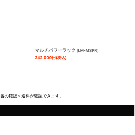
マルチパワーラック
]
[
LM-MSPR
]
242,000
円
(税込)
品番の確認＞送料が確認できます。