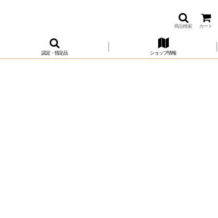
商品検索
カート
認定・指定品
ショップ情報