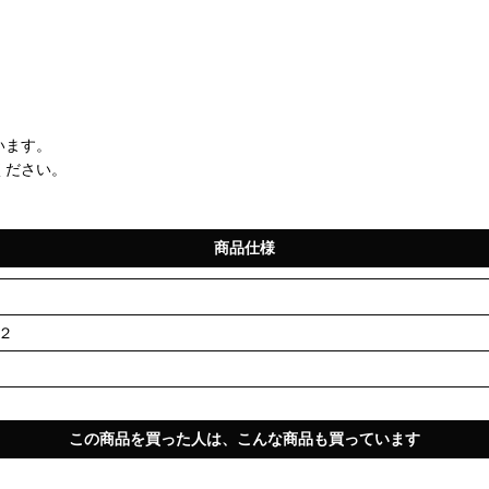
います。
ください。
商品仕様
×２
この商品を買った人は、こんな商品も買っています