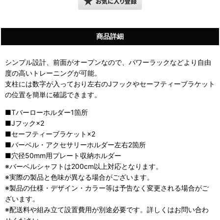
商品詳細
シンプル設計、前面がオープンなので、パワーラックなどより自由
度の高いトレーニングが可能。
支柱には数字が入っており左右のJフックやセーフティーブラケット
の位置を簡単に確認できます。
■Tバーローホルダー1箇所
■Jフック×2
■セーフティーブラケット×2
■バーベル・アクセサリーホルダー左右2箇所
■穴径50mm用プレート収納ホルダー
※バーベルシャフトは200cm以上対応となります。
※実際の製品と色味が異なる場合がございます。
※製品の仕様・デザイン・カラー等は予告なく変更される場合がご
ざいます。
※配送料や組み立て設置費用が別途必要です。詳しくはお問い合わ