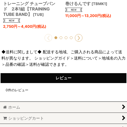
トレーニング チューブバン
巻けるんです
[
TBMK1
]
ド 2本1組【TRAINING
TUBE BAND】
[
TUB
]
11,000
円
～13,200
円
(税込)
2,750
円
～4,400
円
(税込)
◆送料に関しまして◆ 配送する地域、ご購入される商品によって送
料が異なります。 ショッピングガイド＞送料について＞地域名の入力
＞品番の確認＞送料が確認できます。
レビュー
0
件のレビュー
ホーム
ショッピングカート