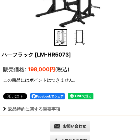
ハ―フラック
[
LM-HR5073
]
販売価格
:
198,000
円
(税込)
この商品にはポイントはつきません。
Facebookでシェア
返品特約に関する重要事項