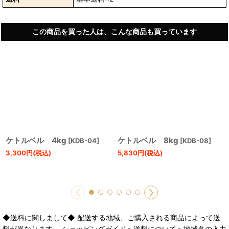
この商品を買った人は、こんな商品も買っています
ケトルベル 4kg
ケトルベル 8kg
[
KDB-04
]
[
KDB-08
]
3,300
円
(税込)
5,830
円
(税込)
◆送料に関しまして◆ 配送する地域、ご購入される商品によって送
料が異なります。 ショッピングガイド＞送料について＞地域名の入力