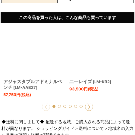
この商品を買った人は、こんな商品も買っています
アジャスタブルアドミナルベ
二―レイズ
[
LM-KR2
]
ンチ
[
LM-AAB27
]
93,500
円
(税込)
57,750
円
(税込)
◆送料に関しまして◆ 配送する地域、ご購入される商品によって送
料が異なります。 ショッピングガイド＞送料について＞地域名の入力
＞品番の確認＞送料が確認できます。