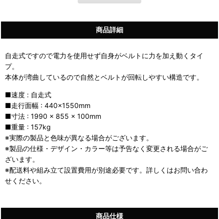
商品詳細
自走式ですので電力を使用せず自身がベルトに力を加え動くタイ
プ。
本体が湾曲しているので自然とベルトが回転しやすい構造です。
■速度 : 自走式
■走行面幅 : 440×1550mm
■寸法 : 1990 × 855 × 100mm
■重量 : 157kg
※実際の製品と色味が異なる場合がございます。
※製品の仕様・デザイン・カラー等は予告なく変更される場合がご
ざいます。
※配送料や組み立て設置費用が別途必要です。詳しくはお問い合わ
せください。
商品仕様