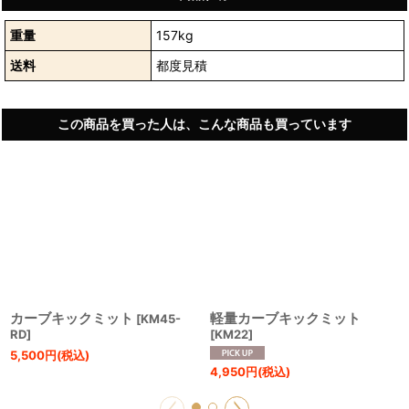
重量
157kg
送料
都度見積
この商品を買った人は、こんな商品も買っています
カーブキックミット
軽量カーブキックミット
[
KM45-
RD
]
[
KM22
]
5,500
円
(税込)
4,950
円
(税込)