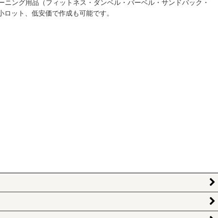
ーニング用品（フィットネス・ダンベル・バーベル・サンドバック・
小ロット、低安価で作成も可能です。