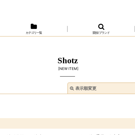
カテゴリ一覧
競技/ブランド
Shotz
[
NEW ITEM
]
表示順変更