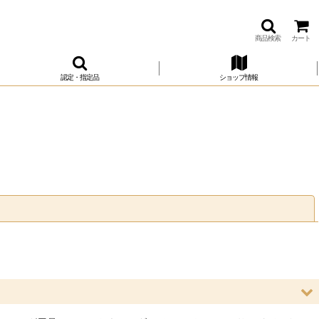
商品検索
カート
認定・指定品
ショップ情報
閉じる