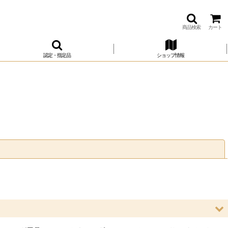
商品検索
カート
認定・指定品
ショップ情報
閉じる