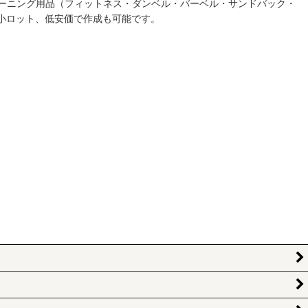
ーニング用品（フィットネス・ダンベル・バーベル・サンドバック・
小ロット、低安価で作成も可能です。