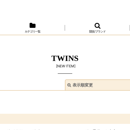
カテゴリ一覧
競技/ブランド
TWINS
[
NEW ITEM
]
表示順変更