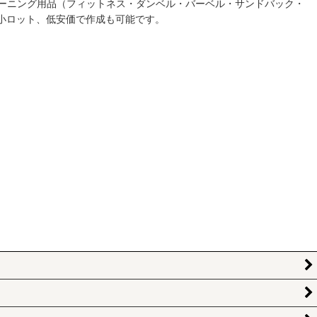
ーニング用品（フィットネス・ダンベル・バーベル・サンドバック・
小ロット、低安価で作成も可能です。