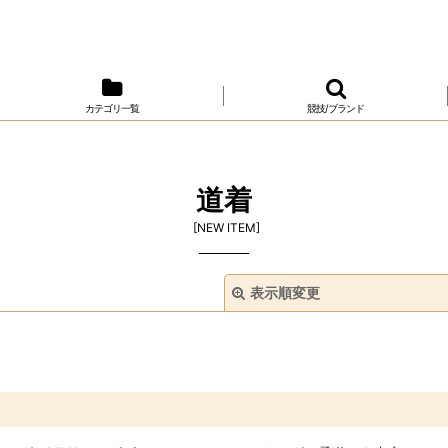
カテゴリ一覧
競技/ブランド
道着
[
NEW ITEM
]
表示順変更