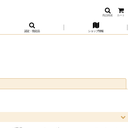
商品検索
カート
認定・指定品
ショップ情報
閉じる