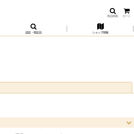
商品検索
カート
認定・指定品
ショップ情報
閉じる