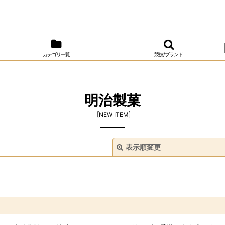
カテゴリ一覧
競技/ブランド
明治製菓
[
NEW ITEM
]
表示順変更