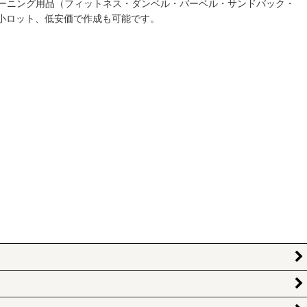
ーニング用品（フィットネス・ダンベル・バーベル・サンドバック・
小ロット、低安価で作成も可能です。