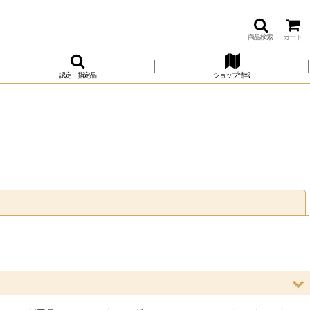
商品検索
カート
認定・指定品
ショップ情報
閉じる