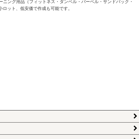
ーニング用品（フィットネス・ダンベル・バーベル・サンドバック・
小ロット、低安価で作成も可能です。