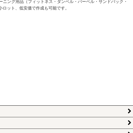
ーニング用品（フィットネス・ダンベル・バーベル・サンドバック・
小ロット、低安価で作成も可能です。