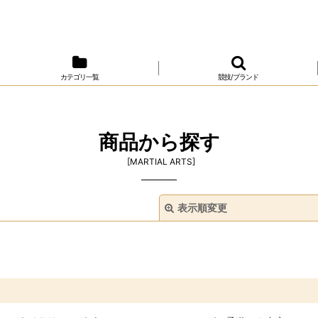
カテゴリ一覧
競技/ブランド
商品から探す
[
MARTIAL ARTS
]
表示順変更