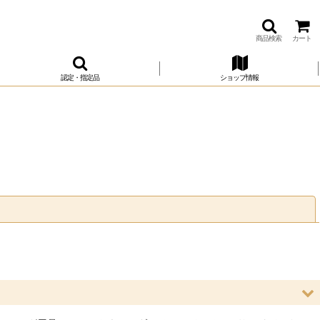
商品検索
カート
認定・指定品
ショップ情報
閉じる