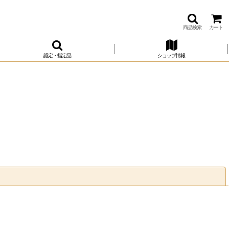
商品検索
カート
認定・指定品
ショップ情報
閉じる