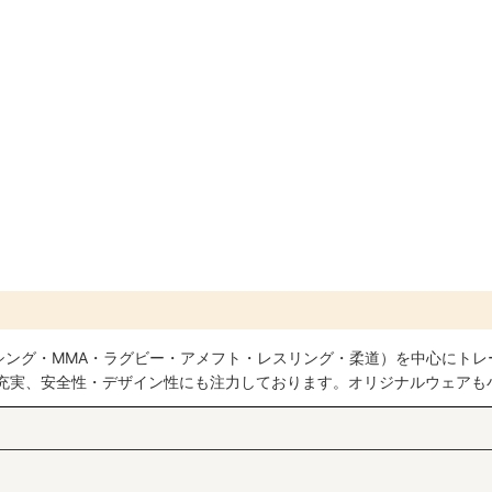
絞り込む
シング・MMA・ラグビー・アメフト・レスリング・柔道）を中心にトレ
も充実、安全性・デザイン性にも注力しております。オリジナルウェアも