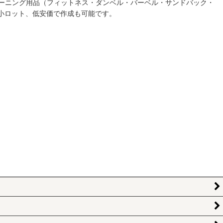
ーニング用品（フィットネス・ダンベル・バーベル・サンドバック・
小ロット、低安価で作成も可能です。