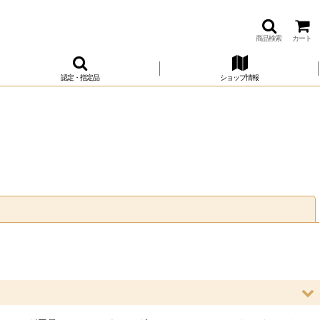
商品検索
カート
認定・指定品
ショップ情報
閉じる