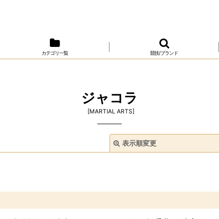
カテゴリ一覧
競技/ブランド
ジャコラ
[
MARTIAL ARTS
]
表示順変更