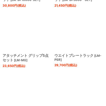
30,800
円
(税込)
21,450
円
(税込)
アタッチメント グリップ5点
ウエイトプレートラック
[
LM-
セット
PSR
]
[
LM-MG
]
29,700
円
(税込)
23,650
円
(税込)