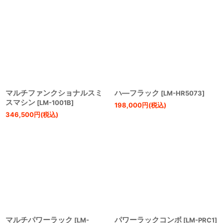
マルチファンクショナルスミ
ハ―フラック
[
LM-HR5073
]
スマシン
[
LM-1001B
]
198,000
円
(税込)
346,500
円
(税込)
マルチパワーラック
パワーラックコンボ
[
LM-
[
LM-PRC1
]