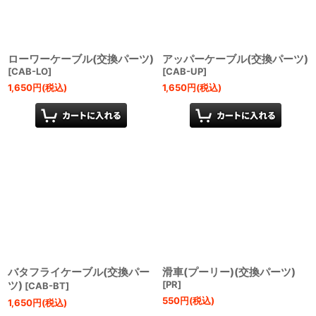
ローワーケーブル(交換パーツ)
アッパーケーブル(交換パーツ)
[
CAB-LO
]
[
CAB-UP
]
1,650
円
(税込)
1,650
円
(税込)
バタフライケーブル(交換パー
滑車(プーリー)(交換パーツ)
ツ)
[
PR
]
[
CAB-BT
]
550
円
(税込)
1,650
円
(税込)