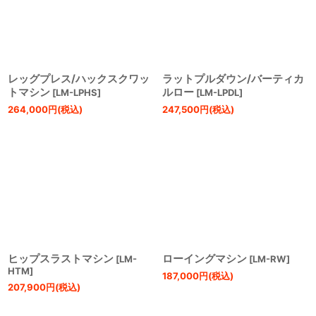
レッグプレス/ハックスクワッ
ラットプルダウン/バーティカ
トマシン
ルロー
[
LM-LPHS
]
[
LM-LPDL
]
264,000
円
(税込)
247,500
円
(税込)
ヒップスラストマシン
ローイングマシン
[
LM-
[
LM-RW
]
HTM
]
187,000
円
(税込)
207,900
円
(税込)