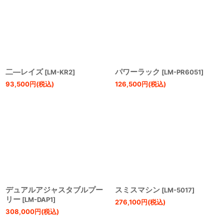
二―レイズ
パワーラック
[
LM-KR2
]
[
LM-PR6051
]
93,500
円
(税込)
126,500
円
(税込)
デュアルアジャスタブルプー
スミスマシン
[
LM-5017
]
リー
[
LM-DAP1
]
276,100
円
(税込)
308,000
円
(税込)