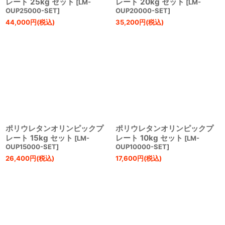
レート 25kg セット
レート 20kg セット
[
LM-
[
LM-
OUP25000-SET
]
OUP20000-SET
]
44,000
円
(税込)
35,200
円
(税込)
ポリウレタンオリンピックプ
ポリウレタンオリンピックプ
レート 15kg セット
レート 10kg セット
[
LM-
[
LM-
OUP15000-SET
]
OUP10000-SET
]
26,400
円
(税込)
17,600
円
(税込)