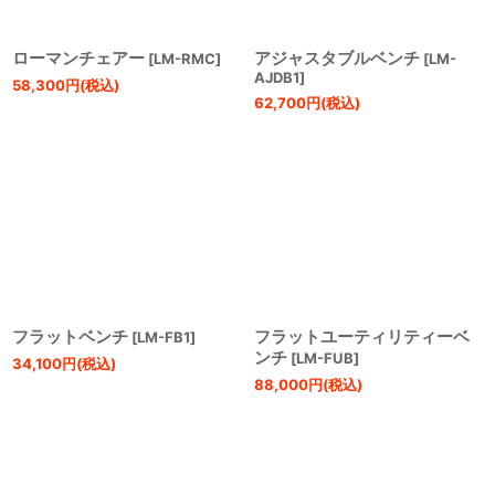
ローマンチェアー
アジャスタブルベンチ
[
LM-RMC
]
[
LM-
AJDB1
]
58,300
円
(税込)
62,700
円
(税込)
フラットベンチ
フラットユーティリティーベ
[
LM-FB1
]
ンチ
[
LM-FUB
]
34,100
円
(税込)
88,000
円
(税込)