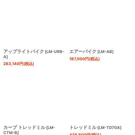
アップライトバイク
エアーバイク
[
LM-URB-
[
LM-AB
]
A
]
187,000
円
(税込)
283,140
円
(税込)
カーブ トレッドミル
トレッドミル
[
LM-
[
LM-TD70A
]
CTM-B
]
435,600
円
(税込)