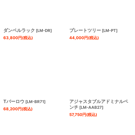
ダンベルラック
プレートツリー
[
LM-DR
]
[
LM-PT
]
63,800
円
(税込)
44,000
円
(税込)
Tバーロウ
アジャスタブルアドミナルベ
[
LM-BR71
]
ンチ
[
LM-AAB27
]
68,200
円
(税込)
57,750
円
(税込)