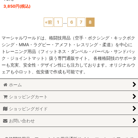
3,850
円
(税込)
«
前
1
...
6
7
8
マーシャルワールドは、格闘技用品（空手・ボクシング・キックボク
シング・MMA・ラグビー・アメフト・レスリング・柔道）を中心に
トレーニング用品（フィットネス・ダンベル・バーベル・サンドバッ
ク・ジョイントマット）扱う専門通販サイト。 各種格闘技のサポータ
ーも充実、安全性・デザイン性にも注力しております。オリジナルウ
ェアも小ロット、低安価で作成も可能です。
ホーム
ショッピングカート
ショッピングガイド
お問い合わせ