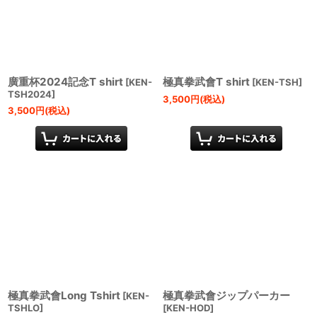
廣重杯2024記念T shirt
極真拳武會T shirt
[
KEN-
[
KEN-TSH
]
TSH2024
]
3,500
円
(税込)
3,500
円
(税込)
極真拳武會Long Tshirt
極真拳武會ジップパーカー
[
KEN-
TSHLO
]
[
KEN-HOD
]