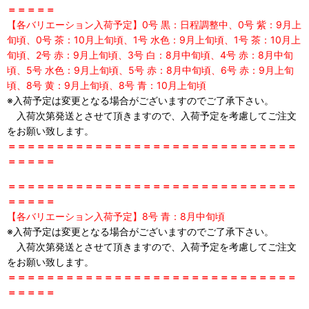
＝＝＝＝＝
【各バリエーション入荷予定】0号 黒：日程調整中、0号 紫：9月上
旬頃、0号 茶：10月上旬頃、1号 水色：9月上旬頃、1号 茶：10月上
旬頃、2号 赤：9月上旬頃、3号 白：8月中旬頃、4号 赤：8月中旬
頃、5号 水色：9月上旬頃、5号 赤：8月中旬頃、6号 赤：9月上旬
頃、8号 黄：9月上旬頃、8号 青：10月上旬頃
※入荷予定は変更となる場合がございますのでご了承下さい。
入荷次第発送とさせて頂きますので、入荷予定を考慮してご注文
をお願い致します。
＝＝＝＝＝＝＝＝＝＝＝＝＝＝＝＝＝＝＝＝＝＝＝＝＝＝＝＝＝＝
＝＝＝＝＝
＝＝＝＝＝＝＝＝＝＝＝＝＝＝＝＝＝＝＝＝＝＝＝＝＝＝＝＝＝＝
＝＝＝＝＝
【各バリエーション入荷予定】8号 青：8月中旬頃
※入荷予定は変更となる場合がございますのでご了承下さい。
入荷次第発送とさせて頂きますので、入荷予定を考慮してご注文
をお願い致します。
＝＝＝＝＝＝＝＝＝＝＝＝＝＝＝＝＝＝＝＝＝＝＝＝＝＝＝＝＝＝
＝＝＝＝＝