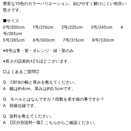
豊富な10色のカラーバリエーション。結びやすく解けにくい程良い
堅さです。
■サイズ
0号/200cm 1号/210cm 2号/225cm 3号/245cm 4
号/265cm
5号/285cm 6号/300cm 7号/315cm 8号/330cm
※8号は青・黄・オレンジ・緑・茶のみ
※長さの誤差約±2％ほどございます。
□よくあるご質問□
Q CB19の幅と厚みを教えてください。
A 幅は約4cm、厚みは約0.5cmです。
Q モールとはなんですか？段数を表す線の事ですか？
A 段級位線です。
Q. 送料を教えてください。
A
【区分別送料一覧】
こちらからご確認ください。