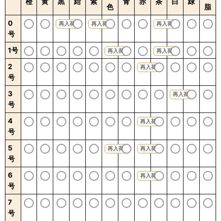
橙
黄
黒
紺
紫
青
赤
茶
白
緑
色
脂
0
再入荷
再入荷
再入荷
号
1号
再入荷
再入荷
2
再入荷
号
3
再入荷
号
4
再入荷
号
5
再入荷
再入荷
号
6
再入荷
号
7
号