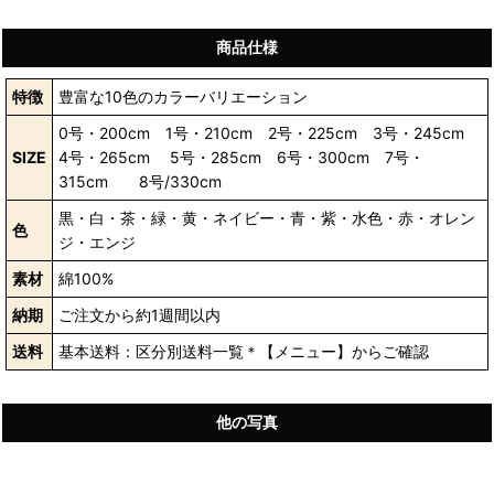
商品仕様
特徴
豊富な10色のカラーバリエーション
0号・200cm 1号・210cm 2号・225cm 3号・245cm
SIZE
4号・265cm 5号・285cm 6号・300cm 7号・
315cm 8号/330cm
黒・白・茶・緑・黄・ネイビー・青・紫・水色・赤・オレン
色
ジ・エンジ
素材
綿100%
納期
ご注文から約1週間以内
送料
基本送料：区分別送料一覧＊【メニュー】からご確認
他の写真