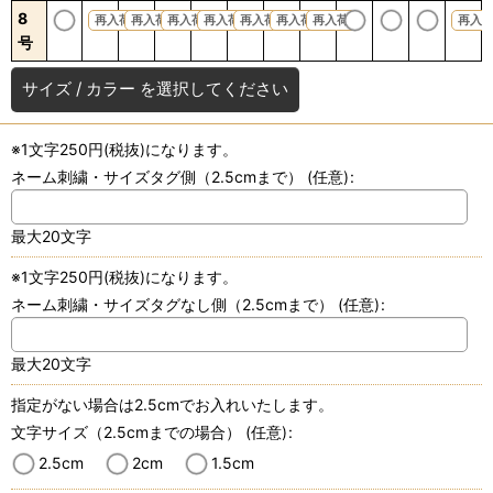
8
再入荷
再入荷
再入荷
再入荷
再入荷
再入荷
再入荷
再入
号
サイズ
/
カラー
を選択してください
※1文字250円(税抜)になります。
ネーム刺繍・サイズタグ側（2.5cmまで）
(任意)
:
最大20文字
※1文字250円(税抜)になります。
ネーム刺繍・サイズタグなし側（2.5cmまで）
(任意)
:
最大20文字
指定がない場合は2.5cmでお入れいたします。
文字サイズ（2.5cmまでの場合）
(任意)
:
2.5cm
2cm
1.5cm