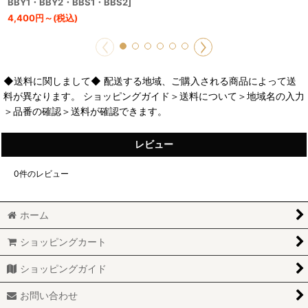
BBY1・BBY2・BBS1・BBS2
]
4,400
円
～
(税込)
◆送料に関しまして◆ 配送する地域、ご購入される商品によって送
料が異なります。 ショッピングガイド＞送料について＞地域名の入力
＞品番の確認＞送料が確認できます。
レビュー
0
件のレビュー
ホーム
ショッピングカート
ショッピングガイド
お問い合わせ