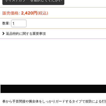
販売価格
:
2,420
円
(税込)
数量
:
返品特約に関する重要事項
拳から手首間接や腕全体をしっかりガードするタイプで攻防による打