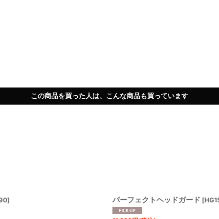
この商品を買った人は、こんな商品も買っています
パーフェクトヘッドガード
90
]
[
HG1