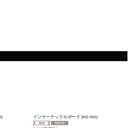
インナーナックルガード
5
]
[
NG-IKG
]