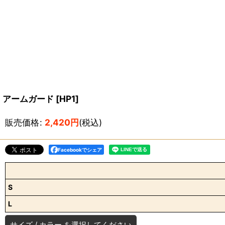
アームガード
[
HP1
]
販売価格
:
2,420
円
(税込)
Facebookでシェア
S
L
サイズ
/
カラー
を選択してください