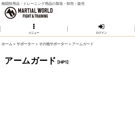
格闘技用品・トレーニング用品の製造・卸売・販売
メニュー
ログイン
ホーム
>
サポーター
>
その他サポーター
>
アームガード
アームガード
[
HP1
]