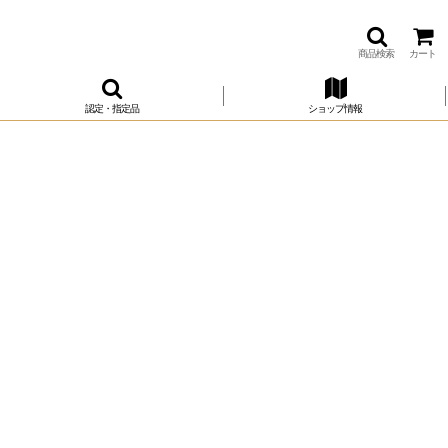
商品検索
カート
認定・指定品
ショップ情報