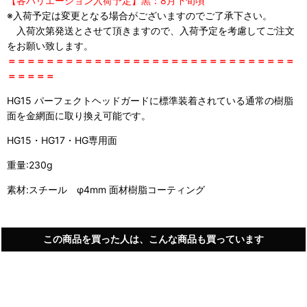
【各バリエーション入荷予定】黒：8月下旬頃
※入荷予定は変更となる場合がございますのでご了承下さい。
入荷次第発送とさせて頂きますので、入荷予定を考慮してご注文
をお願い致します。
＝＝＝＝＝＝＝＝＝＝＝＝＝＝＝＝＝＝＝＝＝＝＝＝＝＝＝＝＝＝
＝＝＝＝＝
HG15 パーフェクトヘッドガードに標準装着されている通常の樹脂
面を金網面に取り換え可能です。
HG15・HG17・HG専用面
重量:230g
素材:スチール φ4mm 面材樹脂コーティング
この商品を買った人は、こんな商品も買っています