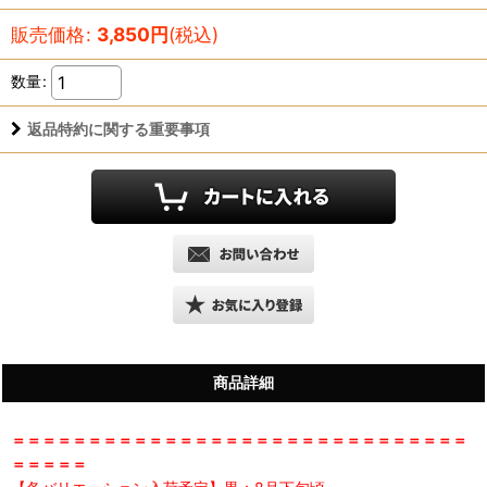
販売価格
:
3,850
円
(税込)
数量
:
返品特約に関する重要事項
商品詳細
＝＝＝＝＝＝＝＝＝＝＝＝＝＝＝＝＝＝＝＝＝＝＝＝＝＝＝＝＝＝
＝＝＝＝＝