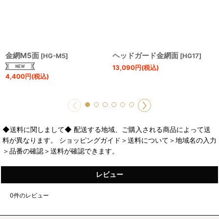
金網M5面
ヘッドガード金網面
[
HG-M5
]
[
HG17
]
13,090
円
(税込)
4,400
円
(税込)
◆送料に関しまして◆ 配送する地域、ご購入される商品によって送
料が異なります。 ショッピングガイド＞送料について＞地域名の入力
＞品番の確認＞送料が確認できます。
レビュー
0
件のレビュー