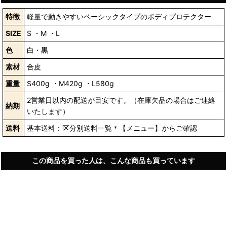
特徴
軽量で動きやすいベーシックタイプのボディプロテクター
SIZE
S ・M ・L
色
白・黒
素材
合皮
重量
S400g ・M420g ・L580g
2営業日以内の配送が目安です。（在庫欠品の場合はご連絡
納期
いたします）
送料
基本送料：区分別送料一覧＊【メニュー】からご確認
この商品を買った人は、こんな商品も買っています