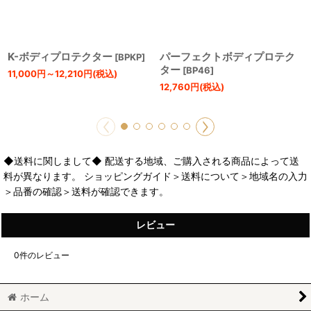
K-ボディプロテクター
パーフェクトボディプロテク
[
BPKP
]
ター
[
BP46
]
11,000
円
～12,210
円
(税込)
12,760
円
(税込)
◆送料に関しまして◆ 配送する地域、ご購入される商品によって送
料が異なります。 ショッピングガイド＞送料について＞地域名の入力
＞品番の確認＞送料が確認できます。
レビュー
0
件のレビュー
ホーム