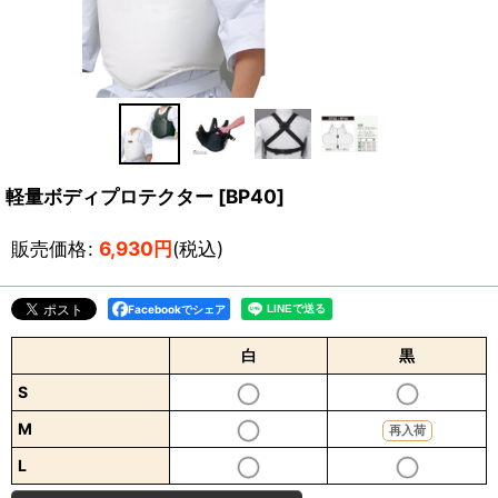
軽量ボディプロテクター
[
BP40
]
販売価格
:
6,930
円
(税込)
Facebookでシェア
白
黒
S
M
再入荷
L