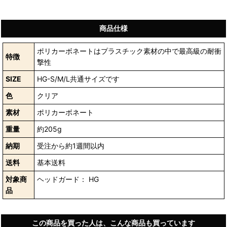
商品仕様
ポリカーボネートはプラスチック素材の中で最高級の耐衝
特徴
撃性
SIZE
HG-S/M/L共通サイズです
色
クリア
素材
ポリカーボネート
重量
約205g
納期
受注から約1週間以内
送料
基本送料
対象商
ヘッドガード： HG
品
この商品を買った人は、こんな商品も買っています