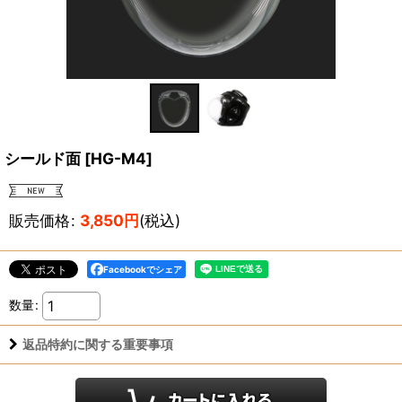
シールド面
[
HG-M4
]
販売価格
:
3,850
円
(税込)
Facebookでシェア
数量
:
返品特約に関する重要事項