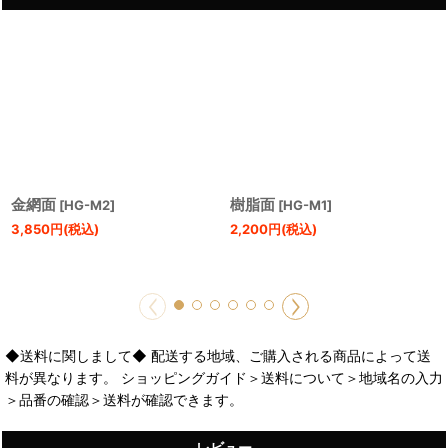
金網面
樹脂面
[
HG-M2
]
[
HG-M1
]
3,850
円
(税込)
2,200
円
(税込)
◆送料に関しまして◆ 配送する地域、ご購入される商品によって送
料が異なります。 ショッピングガイド＞送料について＞地域名の入力
＞品番の確認＞送料が確認できます。