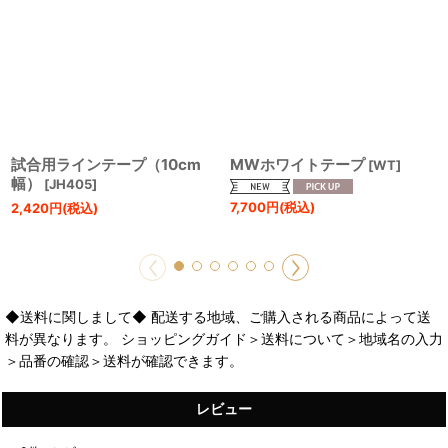
試合用ラインテープ（10cm
MWホワイトテープ
[
WT
]
幅）
[
JH405
]
7,700
円
(税込)
2,420
円
(税込)
◆送料に関しまして◆ 配送する地域、ご購入される商品によって送
料が異なります。 ショッピングガイド＞送料について＞地域名の入力
＞品番の確認＞送料が確認できます。
レビュー