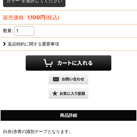
カラー
を選択してください
販売価格
:
1,100
円
(税込)
数量
:
返品特約に関する重要事項
商品詳細
白赤/赤青の識別テープとなります。