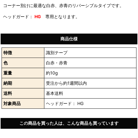
コーナー別けに最適な白赤、赤青のリバーシブルタイプです。
ヘッドガード：
HG
専用となります。
商品仕様
特徴
識別テープ
色
白赤・赤青
重量
約10g
納期
受注から約1週間以内
送料
基本送料
対象商品
ヘッドガード： HG
この商品を買った人は、こんな商品も買っています