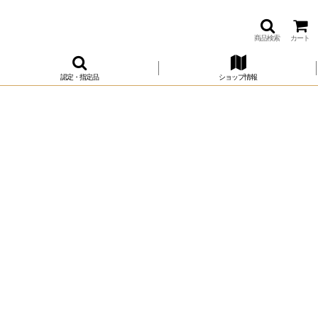
商品検索
カート
認定・指定品
ショップ情報