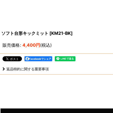
ソフト台形キックミット
[
KM21-BK
]
販売価格
:
4,400
円
(税込)
Facebookでシェア
返品特約に関する重要事項