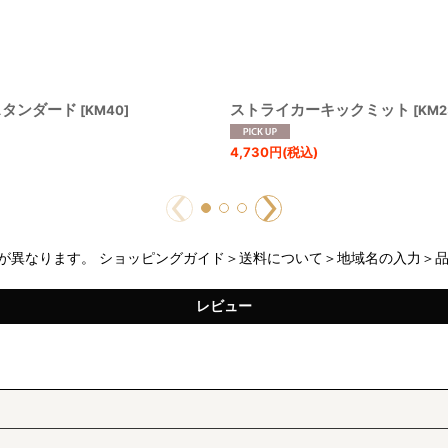
スタンダード
ストライカーキックミット
[
KM40
]
[
KM2
4,730
円
(税込)
が異なります。 ショッピングガイド＞送料について＞地域名の入力＞
レビュー