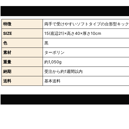
特徴
両手で受けやすいソフトタイプの台形型キック
SIZE
15(底辺21)×高さ40×厚さ10cm
色
黒
素材
ターポリン
重量
約1,050g
納期
受注から約1週間以内
送料
基本送料