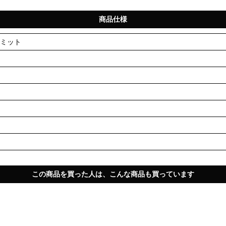
商品仕様
ミット
この商品を買った人は、こんな商品も買っています