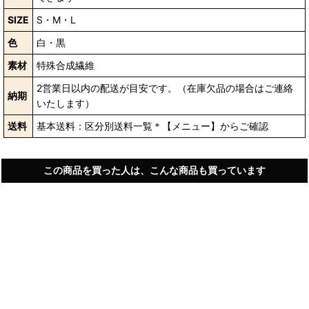
SIZE
S・M・L
色
白・黒
素材
特殊合成繊維
2営業日以内の配送が目安です。（在庫欠品の場合はご連絡
納期
いたします）
送料
基本送料：区分別送料一覧＊【メニュー】からご確認
この商品を買った人は、こんな商品も買っています