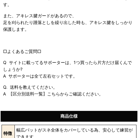
す。
また、アキレス腱ガードがあるので、
足を刈られたり踵落としを繰り出した時も、アキレス腱をしっかり
保護します。
□よくあるご質問□
Q サイトに載ってるサポーターは、1つ買ったら片方だけ届くんで
しょうか?
A サポーターは全て左右セットです。
Q. 送料を教えてください。
A
【区分別送料一覧】
こちらからご確認ください。
商品仕様
幅広パットがスネ全体をカバーしている為、安心して練習が
特徴
できます