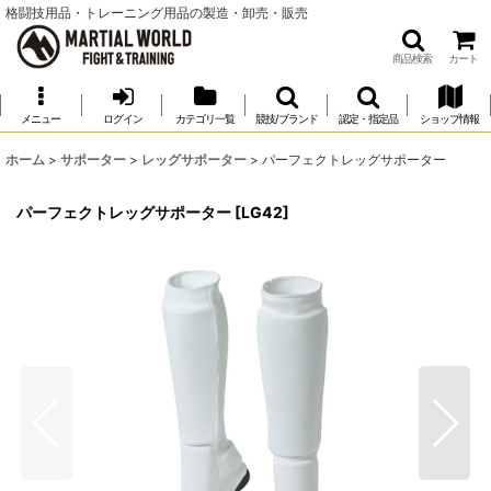
格闘技用品・トレーニング用品の製造・卸売・販売
商品検索
カート
メニュー
ログイン
カテゴリ一覧
競技/ブランド
認定・指定品
ショップ情報
ホーム
>
サポーター
>
レッグサポーター
>
パーフェクトレッグサポーター
パーフェクトレッグサポーター
[
LG42
]