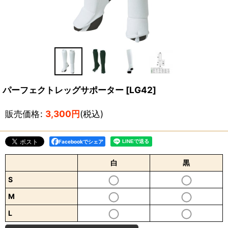
パーフェクトレッグサポーター
[
LG42
]
販売価格
:
3,300
円
(税込)
Facebookでシェア
白
黒
S
M
L