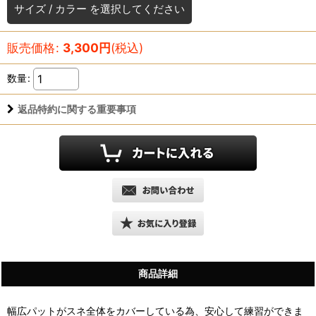
サイズ
/
カラー
を選択してください
販売価格
:
3,300
円
(税込)
数量
:
返品特約に関する重要事項
商品詳細
幅広パットがスネ全体をカバーしている為、安心して練習ができま