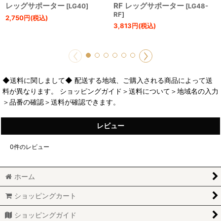
レッグサポーター
RF レッグサポーター
[
LG40
]
[
LG48-
RF
]
2,750
円
(税込)
3,813
円
(税込)
◆送料に関しまして◆ 配送する地域、ご購入される商品によって送
料が異なります。 ショッピングガイド＞送料について＞地域名の入力
＞品番の確認＞送料が確認できます。
レビュー
0
件のレビュー
ホーム
ショッピングカート
ショッピングガイド