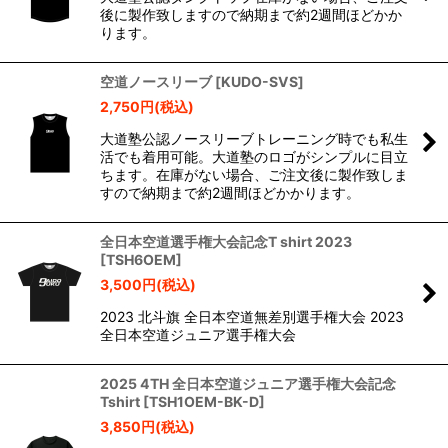
後に製作致しますので納期まで約2週間ほどかか
ります。
空道ノースリーブ
[
KUDO-SVS
]
2,750
円
(税込)
大道塾公認ノースリーブトレーニング時でも私生
活でも着用可能。大道塾のロゴがシンプルに目立
ちます。在庫がない場合、ご注文後に製作致しま
すので納期まで約2週間ほどかかります。
全日本空道選手権大会記念T shirt 2023
[
TSH6OEM
]
3,500
円
(税込)
2023 北斗旗 全日本空道無差別選手権大会 2023
全日本空道ジュニア選手権大会
2025 4TH 全日本空道ジュニア選手権大会記念
Tshirt
[
TSH1OEM-BK-D
]
3,850
円
(税込)