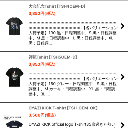
大会記念Tshirt
[
TSH4OEM-D
]
3,850
円
(税込)
＝＝＝＝＝＝＝＝＝＝＝＝＝＝＝＝＝＝＝＝＝＝
＝＝＝＝＝＝＝＝＝＝＝＝＝ 【各バリエーション
入荷予定】130 黒：日程調整中、S 黒：日程調整
中、M 黒：日程調整中、L 黒：日程調整中、XL
黒：日程調…
師範Tshirt
[
TSH5OEM-D
]
3,850
円
(税込)
＝＝＝＝＝＝＝＝＝＝＝＝＝＝＝＝＝＝＝＝＝＝
＝＝＝＝＝＝＝＝＝＝＝＝＝ 【各バリエーション
入荷予定】150 グレー：日程調整中、S 黒：日程
調整中、M カーキ：日程調整中、XL 黒：日程調
整中、3L …
OYAZI KICK T-shirt
[
TSH-OEM-OK
]
3,500
円
(税込)
OYAZI KICK official logo T-shirt35歳過ぎた熱い