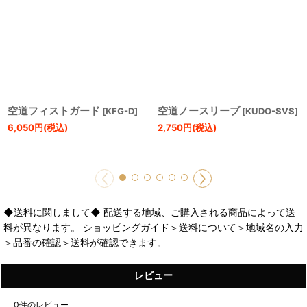
空道フィストガード
空道ノースリーブ
[
KFG-D
]
[
KUDO-SVS
]
6,050
円
(税込)
2,750
円
(税込)
◆送料に関しまして◆ 配送する地域、ご購入される商品によって送
料が異なります。 ショッピングガイド＞送料について＞地域名の入力
＞品番の確認＞送料が確認できます。
レビュー
0
件のレビュー