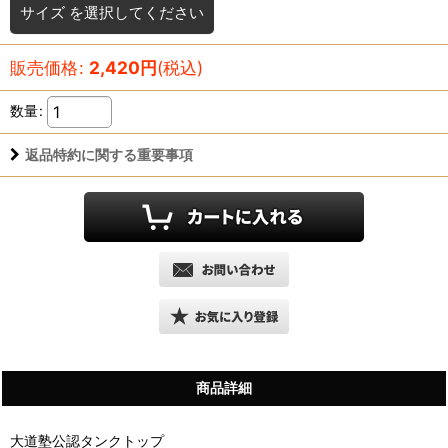
サイズ
を選択してください
販売価格
:
2,420
円
(税込)
数量
:
返品特約に関する重要事項
商品詳細
大道塾公認タンクトップ