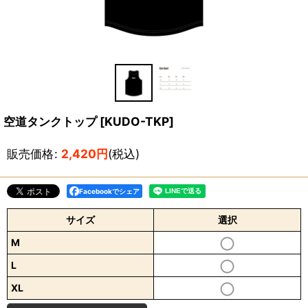
空道タンクトップ
[
KUDO-TKP
]
販売価格
:
2,420
円
(税込)
Facebookでシェア
サイズ
選択
M
L
XL