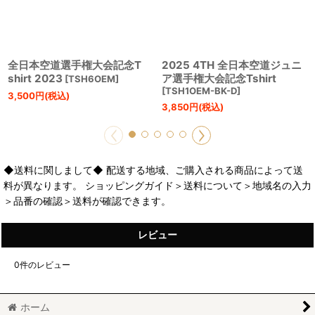
全日本空道選手権大会記念T
2025 4TH 全日本空道ジュニ
shirt 2023
ア選手権大会記念Tshirt
[
TSH6OEM
]
[
TSH1OEM-BK-D
]
3,500
円
(税込)
3,850
円
(税込)
◆送料に関しまして◆ 配送する地域、ご購入される商品によって送
料が異なります。 ショッピングガイド＞送料について＞地域名の入力
＞品番の確認＞送料が確認できます。
レビュー
0
件のレビュー
ホーム