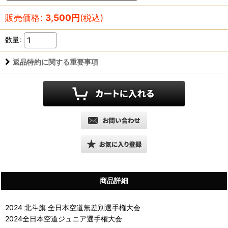
販売価格
:
3,500
円
(税込)
数量
:
返品特約に関する重要事項
商品詳細
2024 北斗旗 全日本空道無差別選手権大会
2024全日本空道ジュニア選手権大会