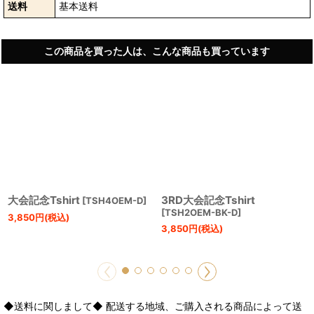
送料
基本送料
この商品を買った人は、こんな商品も買っています
大会記念Tshirt
3RD大会記念Tshirt
[
TSH4OEM-D
]
[
TSH2OEM-BK-D
]
3,850
円
(税込)
3,850
円
(税込)
◆送料に関しまして◆ 配送する地域、ご購入される商品によって送