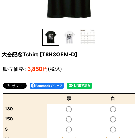
大会記念Tshirt
[
TSH3OEM-D
]
販売価格
:
3,850
円
(税込)
Facebookでシェア
黒
白
130
150
S