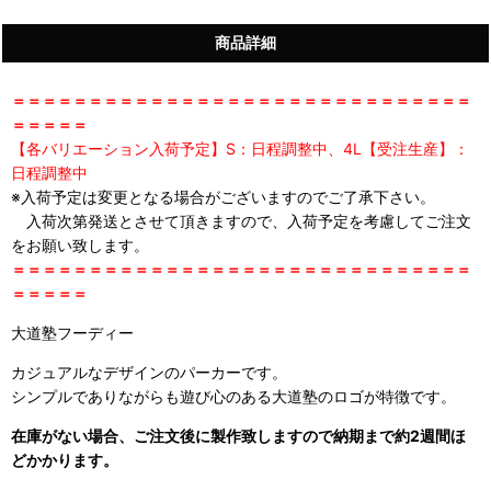
商品詳細
＝＝＝＝＝＝＝＝＝＝＝＝＝＝＝＝＝＝＝＝＝＝＝＝＝＝＝＝＝＝
＝＝＝＝＝
【各バリエーション入荷予定】S：日程調整中、4L【受注生産】：
日程調整中
※入荷予定は変更となる場合がございますのでご了承下さい。
入荷次第発送とさせて頂きますので、入荷予定を考慮してご注文
をお願い致します。
＝＝＝＝＝＝＝＝＝＝＝＝＝＝＝＝＝＝＝＝＝＝＝＝＝＝＝＝＝＝
＝＝＝＝＝
大道塾フーディー
カジュアルなデザインのパーカーです。
シンプルでありながらも遊び心のある大道塾のロゴが特徴です。
在庫がない場合、ご注文後に製作致しますので納期まで約2週間ほ
どかかります。