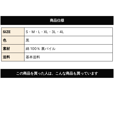
商品仕様
SIZE
S・M・L・XL・3L・4L
色
黒
素材
綿 100％ 裏パイル
送料
基本送料
この商品を買った人は、こんな商品も買っています