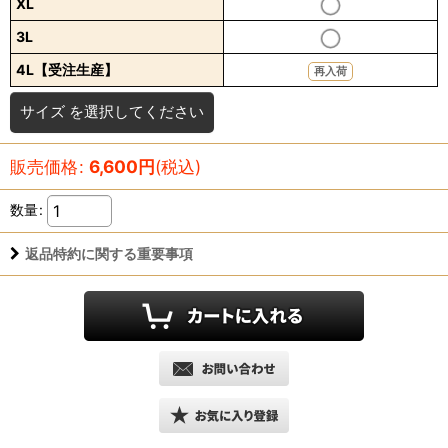
XL
3L
4L【受注生産】
再入荷
サイズ
を選択してください
販売価格
:
6,600
円
(税込)
数量
:
返品特約に関する重要事項