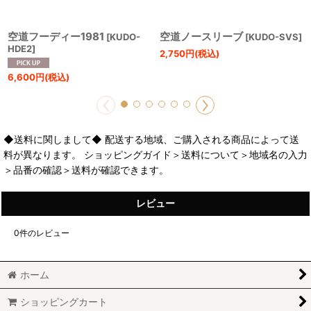
空道フーディー1981
空道ノースリーブ
[
KUDO-
[
KUDO-SVS
]
HDE2
]
2,750
円
(税込)
6,600
円
(税込)
◆送料に関しまして◆ 配送する地域、ご購入される商品によって送
料が異なります。 ショッピングガイド＞送料について＞地域名の入力
＞品番の確認＞送料が確認できます。
レビュー
0
件のレビュー
ホーム
ショッピングカート