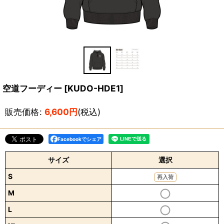
空道フーディー
[
KUDO-HDE1
]
販売価格
:
6,600
円
(税込)
Facebookでシェア
サイズ
選択
S
再入荷
M
L