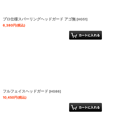
プロ仕様スパーリングヘッドガード アゴ無
[
HG51
]
6,380
円
(税込)
フルフェイスヘッドガード
[
HG86
]
10,450
円
(税込)