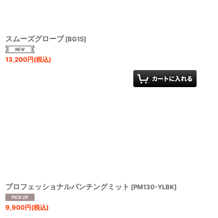
スムーズグローブ
[
BG15
]
13,200
円
(税込)
プロフェッショナルパンチングミット
[
PM130-YLBK
]
9,900
円
(税込)