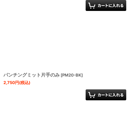
パンチングミット片手のみ
[
PM20-BK
]
2,750
円
(税込)