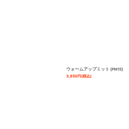
ウォームアップミット
[
PM15
]
3,850
円
(税込)