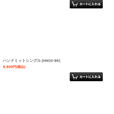
ハンドミットシングル
[
HM20-BK
]
4,400
円
(税込)