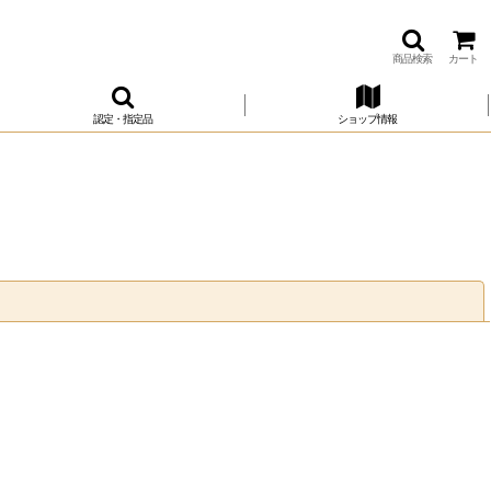
商品検索
カート
認定・指定品
ショップ情報
閉じる