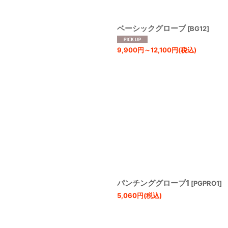
ベーシックグローブ
[
BG12
]
9,900
円
～12,100
円
(税込)
パンチンググローブ1
[
PGPRO1
]
5,060
円
(税込)