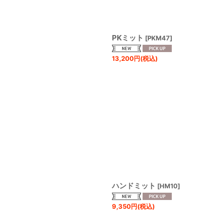
PKミット
[
PKM47
]
13,200
円
(税込)
ハンドミット
[
HM10
]
9,350
円
(税込)