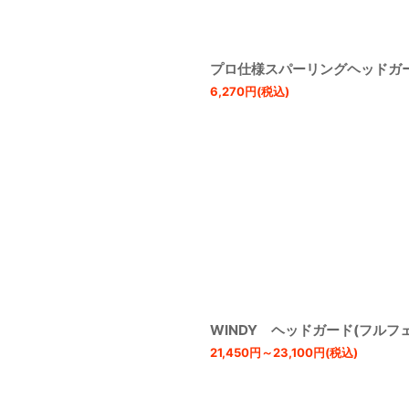
プロ仕様スパーリングヘッドガ
6,270
円
(税込)
WINDY ヘッドガード(フルフ
21,450
円
～23,100
円
(税込)