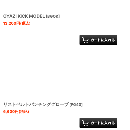
OYAZI KICK MODEL
[
BGOK
]
13,200
円
(税込)
リストベルトパンチンググローブ
[
PG40
]
6,600
円
(税込)