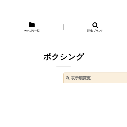
カテゴリ一覧
競技/ブランド
ボクシング
表示順変更
絞り込む