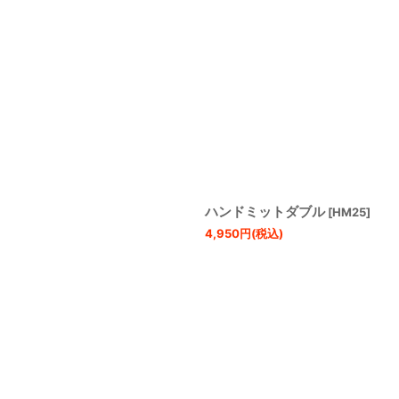
ハンドミットダブル
[
HM25
]
4,950
円
(税込)