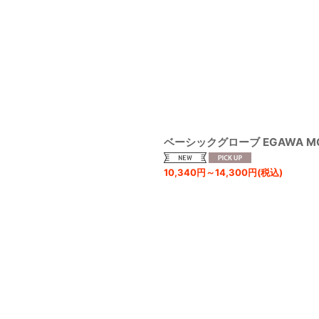
ベーシックグローブ EGAWA M
10,340
円
～14,300
円
(税込)