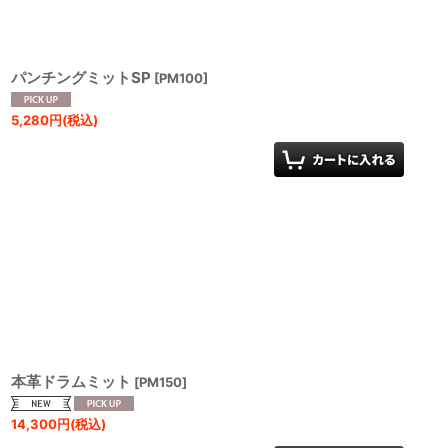
パンチングミットSP
[
PM100
]
5,280
円
(税込)
本革ドラムミット
[
PM150
]
14,300
円
(税込)