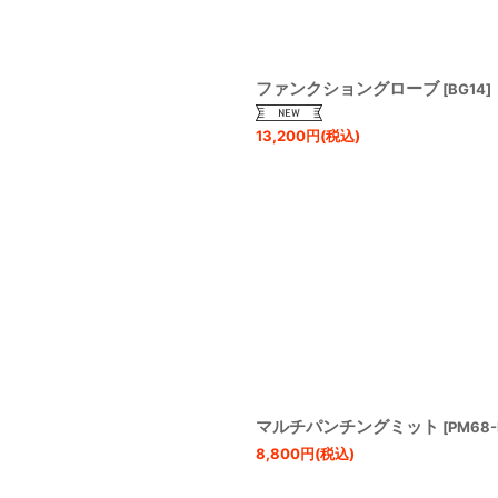
ファンクショングローブ
[
BG14
]
13,200
円
(税込)
マルチパンチングミット
[
PM68-
8,800
円
(税込)